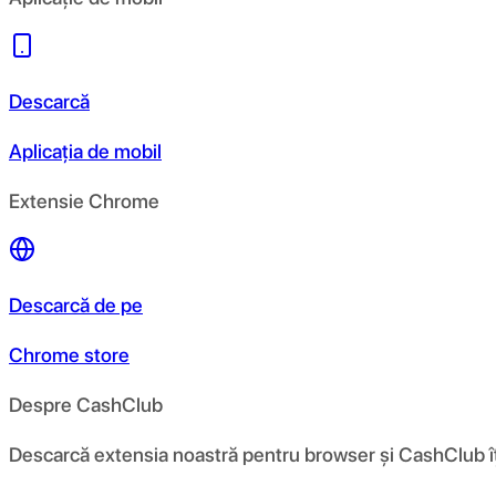
Descarcă
Aplicația de mobil
Extensie Chrome
Descarcă de pe
Chrome store
Despre CashClub
Descarcă extensia noastră pentru browser și CashClub îți d