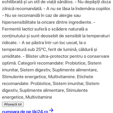
echilibrată și un stil de viață sănătos. - Nu depășiți doza
zilnică recomandată. - A nu se lăsa la îndemâna copiilor.
- Nu se recomandă în caz de alergie sau
hipersensibilitate la oricare dintre ingrediente. -
Fermentii lactici suferă o scădere naturală a
conținutului și sunt deosebit de sensibili la temperaturi
ridicate. - A se păstra într-un loc uscat, la o
temperatură sub 25ºC, ferit de lumină, căldură și
umiditate. - Blister ultra-protector pentru o conservare
optimă. Categorii recomandate: Probiotice, Sistem
imunitar, Sistem digestiv, Suplimente alimentare,
Stimulente energetice, Multivitamine. Etichete
recomandate: Probiotice, Sistem imunitar, Sistem
digestiv, Suplimente alimentare, Stimulente
energetice, Multivitamine
Afișează tot
cumpara de pe
liki24.ro