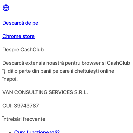
Descarcă de pe
Chrome store
Despre CashClub
Descarcă extensia noastră pentru browser și CashClub
îți dă o parte din banii pe care îi cheltuiești online
înapoi.
VAN CONSULTING SERVICES S.R.L.
CUI: 39743787
Întrebări frecvente
Cum funcționează?