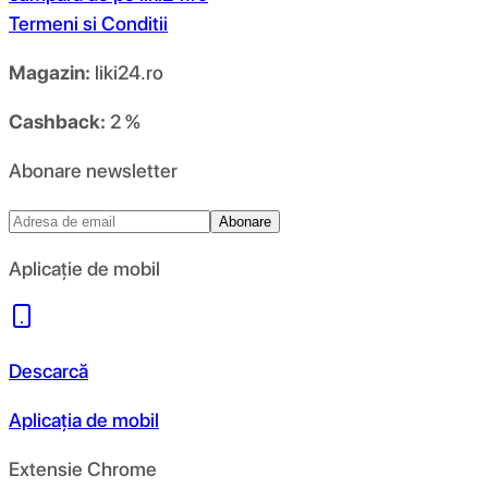
Termeni si Conditii
Magazin:
liki24.ro
Cashback:
2 %
Abonare newsletter
Abonare
Aplicație de mobil
Descarcă
Aplicația de mobil
Extensie Chrome