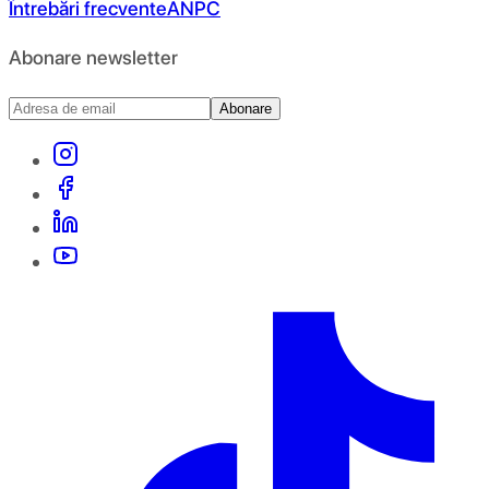
Întrebări frecvente
ANPC
Abonare newsletter
Abonare