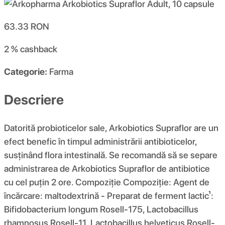
63.33
RON
2 %
cashback
Categorie:
Farma
Descriere
Datorită probioticelor sale, Arkobiotics Supraflor are un
efect benefic în timpul administrării antibioticelor,
susținând flora intestinală. Se recomandă să se separe
administrarea de Arkobiotics Supraflor de antibiotice
cu cel puțin 2 ore. Compoziţie Compoziție: Agent de
încărcare: maltodextrină - Preparat de ferment lactic¹:
Bifidobacterium longum Rosell-175, Lactobacillus
rhamnosus Rosell-11, Lactobacillus helveticus Rosell-