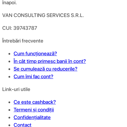
înapoi.
VAN CONSULTING SERVICES S.R.L.
CUI: 39743787
Întrebări frecvente
Cum funcționează?
În cât timp primesc banii în cont?
Se cumulează cu reducerile?
Cum îmi fac cont?
Link-uri utile
Ce este cashback?
Termeni și condiții
Confidențialitate
Contact