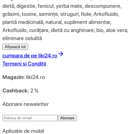
dietă, digestie, fenicul, yerba mate, descompunere,
grăsimi, toxine, semințe, struguri, fiole, Arkofluido,
plantă medicinală, natural, supliment alimentar,
Arkofluido, curățare, dietă cu anghinare, bio, aloe vera,
eliminare celulită
Afișează tot
cumpara de pe
liki24.ro
Termeni si Conditii
Magazin:
liki24.ro
Cashback:
2 %
Abonare newsletter
Abonare
Aplicație de mobil