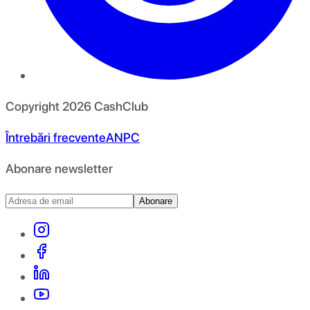
Copyright
2026
CashClub
Întrebări frecvente
ANPC
Abonare newsletter
Abonare