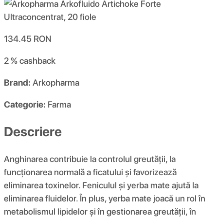
134.45
RON
2 %
cashback
Brand:
Arkopharma
Categorie:
Farma
Descriere
Anghinarea contribuie la controlul greutății, la
funcționarea normală a ficatului și favorizează
eliminarea toxinelor. Feniculul și yerba mate ajută la
eliminarea fluidelor. În plus, yerba mate joacă un rol în
metabolismul lipidelor și în gestionarea greutății, în