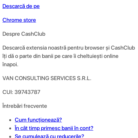
Descarcă de pe
Chrome store
Despre CashClub
Descarcă extensia noastră pentru browser și CashClub
îți dă o parte din banii pe care îi cheltuiești online
înapoi.
VAN CONSULTING SERVICES S.R.L.
CUI: 39743787
Întrebări frecvente
Cum funcționează?
În cât timp primesc banii în cont?
Se cumulează cu reducerile?