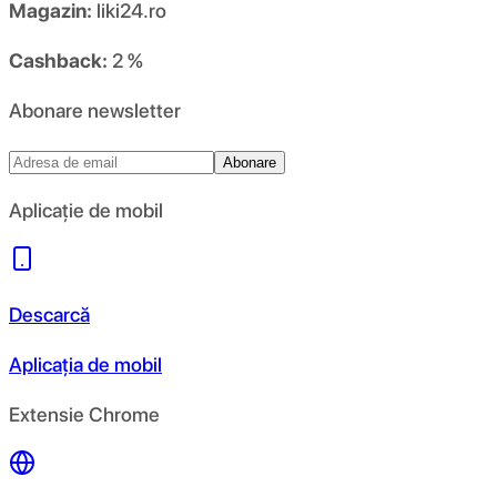
Magazin:
liki24.ro
Cashback:
2 %
Abonare newsletter
Abonare
Aplicație de mobil
Descarcă
Aplicația de mobil
Extensie Chrome