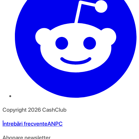
Copyright
2026
CashClub
Întrebări frecvente
ANPC
Abonare newsletter