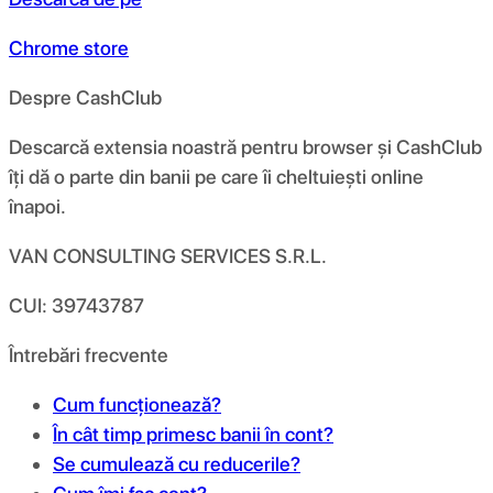
Chrome store
Despre CashClub
Descarcă extensia noastră pentru browser și CashClub
îți dă o parte din banii pe care îi cheltuiești online
înapoi.
VAN CONSULTING SERVICES S.R.L.
CUI: 39743787
Întrebări frecvente
Cum funcționează?
În cât timp primesc banii în cont?
Se cumulează cu reducerile?