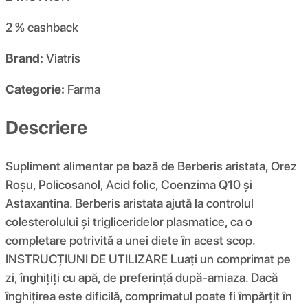
2 %
cashback
Brand:
Viatris
Categorie:
Farma
Descriere
Supliment alimentar pe bază de Berberis aristata, Orez
Roșu, Policosanol, Acid folic, Coenzima Q10 și
Astaxantina. Berberis aristata ajută la controlul
colesterolului și trigliceridelor plasmatice, ca o
completare potrivită a unei diete în acest scop.
INSTRUCȚIUNI DE UTILIZARE Luați un comprimat pe
zi, înghițiți cu apă, de preferință după-amiaza. Dacă
înghițirea este dificilă, comprimatul poate fi împărțit în