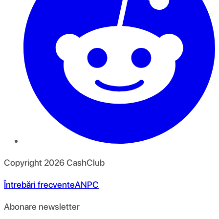
Copyright
2026
CashClub
Întrebări frecvente
ANPC
Abonare newsletter