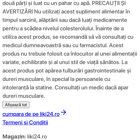
două părți și luat cu un pahar cu apă. PRECAUȚII ȘI
AVERTIZĂRI Nu utilizați acest supliment alimentar în
timpul sarcinii, alăptării sau dacă luați medicamente
pentru a scădea nivelul colesterolului. Înainte de a
utiliza acest produs, se recomandă să vă consultați cu
medicul dumneavoastră sau cu farmacistul. Acest
produs nu trebuie folosit ca înlocuitor al unei alimentații
variate, echilibrate și al unui stil de viață sănătos. La
acest produs pot apărea tulburări gastrointestinale și
dureri musculare, în special la persoanele cu
intoleranță la statine. Consultați un medic dacă apar
dureri musculare.
Afișează tot
cumpara de pe
liki24.ro
Termeni si Conditii
Magazin:
liki24.ro