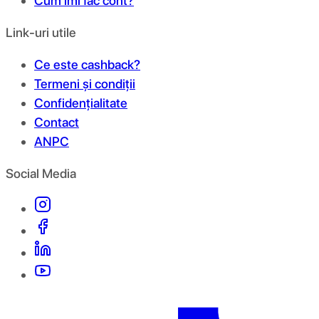
Cum îmi fac cont?
Link-uri utile
Ce este cashback?
Termeni și condiții
Confidențialitate
Contact
ANPC
Social Media