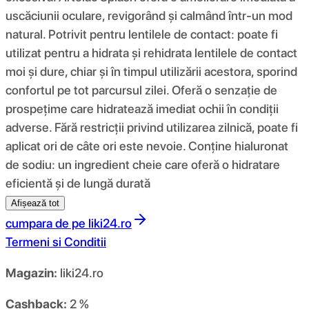
uscăciunii oculare, revigorând și calmând într-un mod
natural. Potrivit pentru lentilele de contact: poate fi
utilizat pentru a hidrata și rehidrata lentilele de contact
moi și dure, chiar și în timpul utilizării acestora, sporind
confortul pe tot parcursul zilei. Oferă o senzație de
prospețime care hidratează imediat ochii în condiții
adverse. Fără restricții privind utilizarea zilnică, poate fi
aplicat ori de câte ori este nevoie. Conține hialuronat
de sodiu: un ingredient cheie care oferă o hidratare
eficientă și de lungă durată
Afișează tot
cumpara de pe
liki24.ro
Termeni si Conditii
Magazin:
liki24.ro
Cashback:
2 %