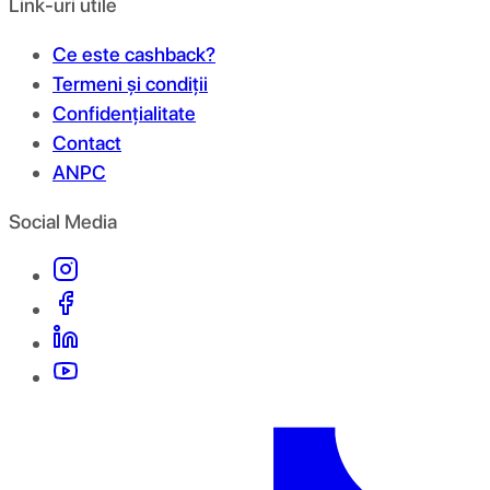
Link-uri utile
Ce este cashback?
Termeni și condiții
Confidențialitate
Contact
ANPC
Social Media