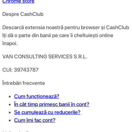
Chrome store
Despre CashClub
Descarcă extensia noastră pentru browser și CashClub
îți dă o parte din banii pe care îi cheltuiești online
înapoi.
VAN CONSULTING SERVICES S.R.L.
CUI: 39743787
Întrebări frecvente
Cum funcționează?
În cât timp primesc banii în cont?
Se cumulează cu reducerile?
Cum îmi fac cont?