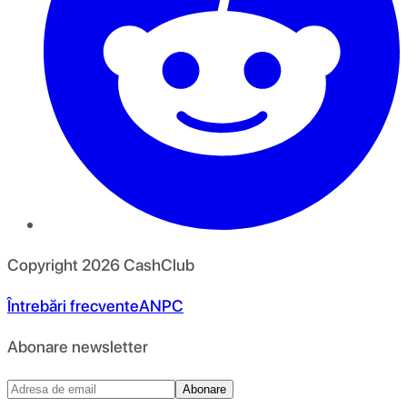
Copyright
2026
CashClub
Întrebări frecvente
ANPC
Abonare newsletter
Abonare