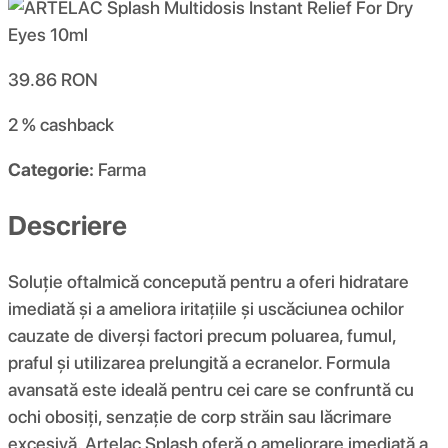
39.86
RON
2 %
cashback
Categorie:
Farma
Descriere
Soluție oftalmică concepută pentru a oferi hidratare
imediată și a ameliora iritațiile și uscăciunea ochilor
cauzate de diverși factori precum poluarea, fumul,
praful și utilizarea prelungită a ecranelor. Formula
avansată este ideală pentru cei care se confruntă cu
ochi obosiți, senzație de corp străin sau lăcrimare
excesivă. Artelac Splash oferă o ameliorare imediată a