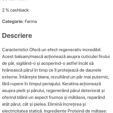
2 %
cashback
Categorie:
Farma
Descriere
Caracteristici Oferă un efect regenerativ incredibil.
Acest balsam/mască acționează asupra cuticulei firului
de păr, sigilând-o și acoperind-o astfel încât să
hrănească părul în timp ce îl protejează de daunele
externe. Întărește blana, rezultând un păr mai puternic,
fără rupere în timpul periajului. Keratina acționează
asupra pielii și părului, regenerând părul deteriorat și
oferind blănii un aspect frumos și mătăsos, reparând
atât părul, cât și pielea. Elimină încrețirea și
electricitatea statică. Ingrediente Proteină de mătase: