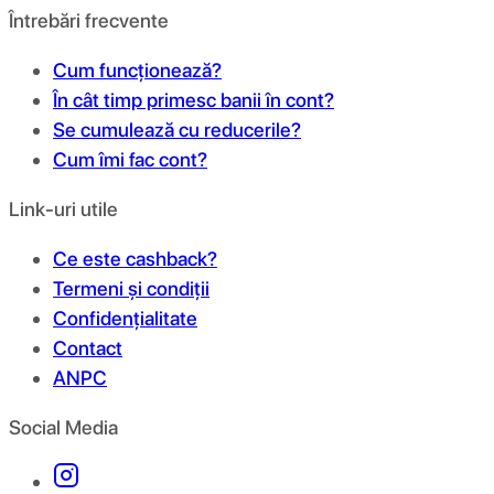
Întrebări frecvente
Cum funcționează?
În cât timp primesc banii în cont?
Se cumulează cu reducerile?
Cum îmi fac cont?
Link-uri utile
Ce este cashback?
Termeni și condiții
Confidențialitate
Contact
ANPC
Social Media