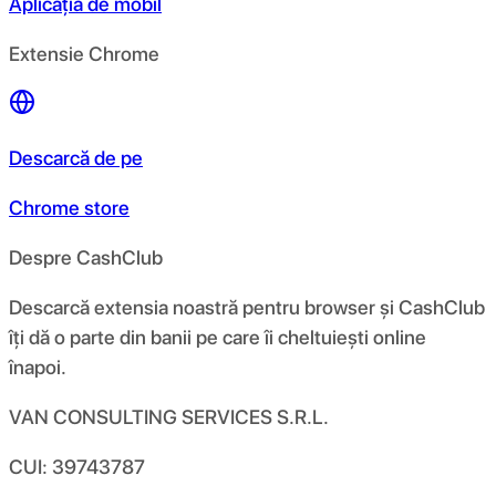
Aplicația de mobil
Extensie Chrome
Descarcă de pe
Chrome store
Despre CashClub
Descarcă extensia noastră pentru browser și CashClub
îți dă o parte din banii pe care îi cheltuiești online
înapoi.
VAN CONSULTING SERVICES S.R.L.
CUI: 39743787