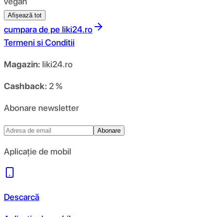
vegan
Afișează tot
cumpara de pe
liki24.ro
Termeni si Conditii
Magazin:
liki24.ro
Cashback:
2 %
Abonare newsletter
Abonare
Aplicație de mobil
Descarcă