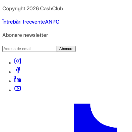
Copyright
2026
CashClub
Întrebări frecvente
ANPC
Abonare newsletter
Abonare