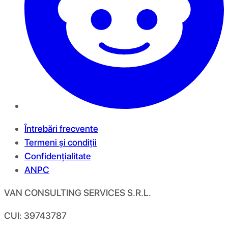
Întrebări frecvente
Termeni și condiții
Confidențialitate
ANPC
VAN CONSULTING SERVICES S.R.L.
CUI: 39743787