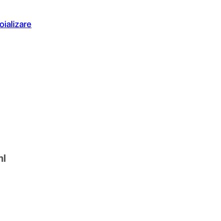
oializare
ml