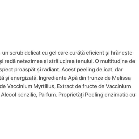
 un scrub delicat cu gel care curăță eficient și hrănește
și redă netezimea și strălucirea tenului. O multitudine de
aspect proaspăt și radiant. Acest peeling delicat, dar
antă și energizată. Ingrediente Apă din frunze de Melissa
 de Vaccinium Myrtillus, Extract de fructe de Vaccinium
Alcool benzilic, Parfum. Proprietăți Peeling enzimatic cu