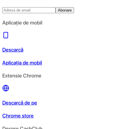
Abonare
Aplicație de mobil
Descarcă
Aplicația de mobil
Extensie Chrome
Descarcă de pe
Chrome store
Despre CashClub