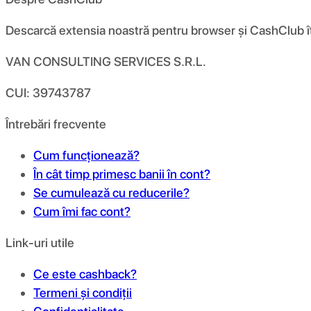
Descarcă extensia noastră pentru browser și CashClub îți d
VAN CONSULTING SERVICES S.R.L.
CUI: 39743787
Întrebări frecvente
Cum funcționează?
În cât timp primesc banii în cont?
Se cumulează cu reducerile?
Cum îmi fac cont?
Link-uri utile
Ce este cashback?
Termeni și condiții