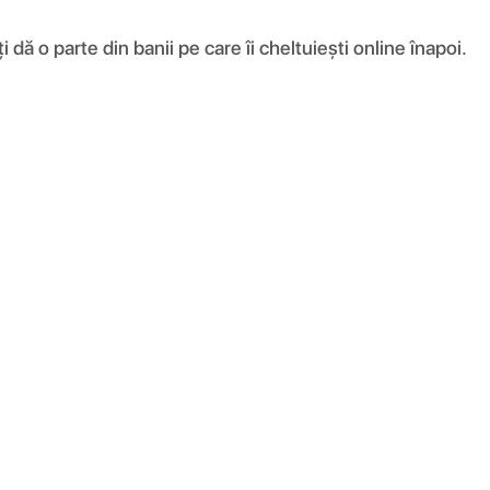
ă o parte din banii pe care îi cheltuiești online înapoi.