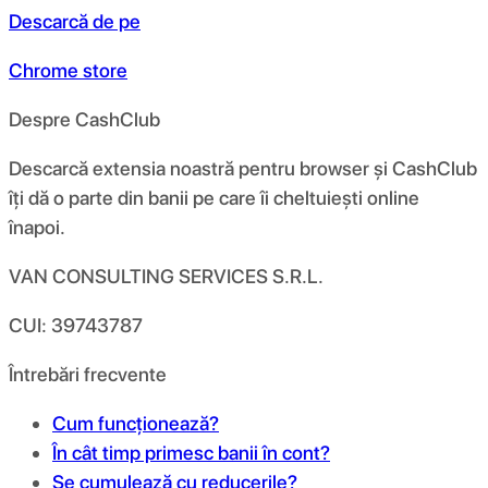
Descarcă de pe
Chrome store
Despre CashClub
Descarcă extensia noastră pentru browser și CashClub
îți dă o parte din banii pe care îi cheltuiești online
înapoi.
VAN CONSULTING SERVICES S.R.L.
CUI: 39743787
Întrebări frecvente
Cum funcționează?
În cât timp primesc banii în cont?
Se cumulează cu reducerile?