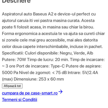
Descriere
Aspiratorul auto Baseus A2 e device-ul perfect cu
ajutorul caruia iti vei pastra masina curata. Acesta
poate fi folosit acasa, in masina sau chiar la birou.
Forma ergonomica a acestuia te va ajuta sa cureti chiar
si zonele cele mai greu accesibile, mai ales datorita
celor doua capete interschimbabile, incluse in pachet.
Specificatii: Culori disponibile: Negru, Verde, Alb
Putere: 70W Timp de lucru: 20 min. Timp de incarcare:
~ 3 ore Port de incarcare: Type-C Putere de aspirare:
5000 Pa Nivel de zgomot: < 75 dB Intrare: 5V/2.4A
(max) Dimensiune: 253 x 60 mm
Afișează tot
cumpara de pe
case-smart.ro
Termeni si Conditii