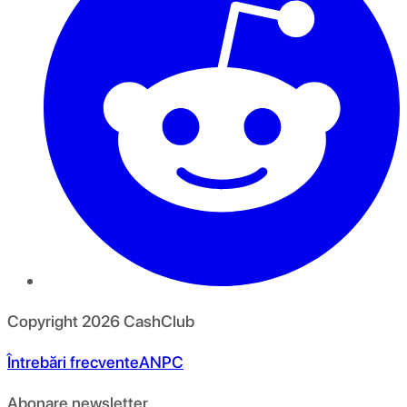
Copyright
2026
CashClub
Întrebări frecvente
ANPC
Abonare newsletter