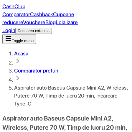
CashClub
Comparator
Cashback
Cupoane
reducere
Vouchere
Blog
Loializare
Login
Descarca extensia
Toggle menu
Acasa
Comparator preturi
Aspirator auto Baseus Capsule Mini A2, Wireless,
Putere 70 W, Timp de lucru 20 min, Incarcare
Type-C
Aspirator auto Baseus Capsule Mini A2,
Wireless, Putere 70 W, Timp de lucru 20 min,