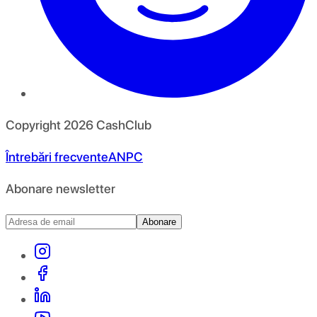
Copyright
2026
CashClub
Întrebări frecvente
ANPC
Abonare newsletter
Abonare