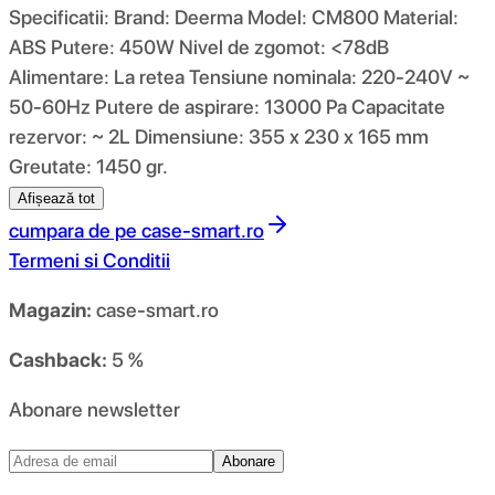
Specificatii: Brand: Deerma Model: CM800 Material:
ABS Putere: 450W Nivel de zgomot: <78dB
Alimentare: La retea Tensiune nominala: 220-240V ~
50-60Hz Putere de aspirare: 13000 Pa Capacitate
rezervor: ~ 2L Dimensiune: 355 x 230 x 165 mm
Greutate: 1450 gr.
Afișează tot
cumpara de pe
case-smart.ro
Termeni si Conditii
Magazin:
case-smart.ro
Cashback:
5 %
Abonare newsletter
Abonare