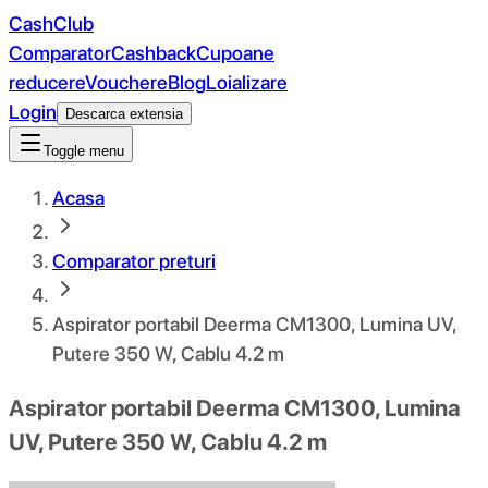
CashClub
Comparator
Cashback
Cupoane
reducere
Vouchere
Blog
Loializare
Login
Descarca extensia
Toggle menu
Acasa
Comparator preturi
Aspirator portabil Deerma CM1300, Lumina UV,
Putere 350 W, Cablu 4.2 m
Aspirator portabil Deerma CM1300, Lumina
UV, Putere 350 W, Cablu 4.2 m