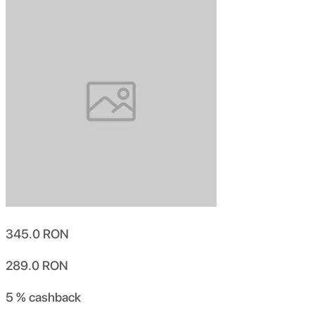
345.0
RON
289.0
RON
5 %
cashback