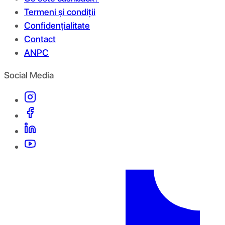
Termeni și condiții
Confidențialitate
Contact
ANPC
Social Media