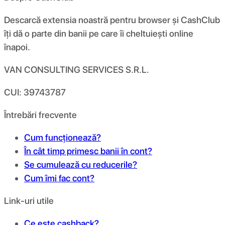
Descarcă extensia noastră pentru browser și CashClub
îți dă o parte din banii pe care îi cheltuiești online
înapoi.
VAN CONSULTING SERVICES S.R.L.
CUI: 39743787
Întrebări frecvente
Cum funcționează?
În cât timp primesc banii în cont?
Se cumulează cu reducerile?
Cum îmi fac cont?
Link-uri utile
Ce este cashback?