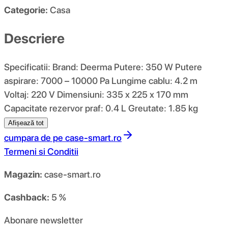
Categorie:
Casa
Descriere
Specificatii: Brand: Deerma Putere: 350 W Putere
aspirare: 7000 – 10000 Pa Lungime cablu: 4.2 m
Voltaj: 220 V Dimensiuni: 335 x 225 x 170 mm
Capacitate rezervor praf: 0.4 L Greutate: 1.85 kg
Afișează tot
cumpara de pe
case-smart.ro
Termeni si Conditii
Magazin:
case-smart.ro
Cashback:
5 %
Abonare newsletter