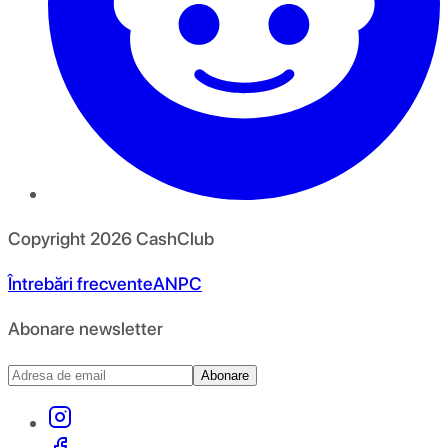
Copyright
2026
CashClub
Întrebări frecvente
ANPC
Abonare newsletter
Abonare