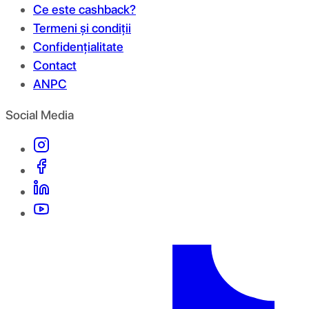
Ce este cashback?
Termeni și condiții
Confidențialitate
Contact
ANPC
Social Media