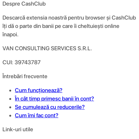
Despre CashClub
Descarcă extensia noastră pentru browser și CashClub
îți dă o parte din banii pe care îi cheltuiești online
înapoi.
VAN CONSULTING SERVICES S.R.L.
CUI: 39743787
Întrebări frecvente
Cum funcționează?
În cât timp primesc banii în cont?
Se cumulează cu reducerile?
Cum îmi fac cont?
Link-uri utile