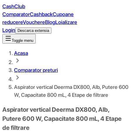
CashClub
Comparator
Cashback
Cupoane
reducere
Vouchere
Blog
Loializare
Login
Descarca extensia
Toggle menu
Acasa
Comparator preturi
Aspirator vertical Deerma DX800, Alb, Putere 600
W, Capacitate 800 mL, 4 Etape de filtrare
Aspirator vertical Deerma DX800, Alb,
Putere 600 W, Capacitate 800 mL, 4 Etape
de filtrare