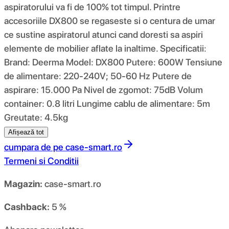
aspiratorului va fi de 100% tot timpul. Printre
accesoriile DX800 se regaseste si o centura de umar
ce sustine aspiratorul atunci cand doresti sa aspiri
elemente de mobilier aflate la inaltime. Specificatii:
Brand: Deerma Model: DX800 Putere: 600W Tensiune
de alimentare: 220-240V; 50-60 Hz Putere de
aspirare: 15.000 Pa Nivel de zgomot: 75dB Volum
container: 0.8 litri Lungime cablu de alimentare: 5m
Greutate: 4.5kg
Afișează tot
cumpara de pe
case-smart.ro
Termeni si Conditii
Magazin:
case-smart.ro
Cashback:
5 %