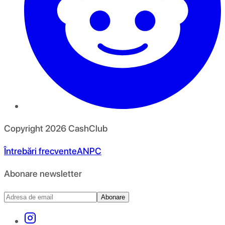
Copyright
2026
CashClub
Întrebări frecvente
ANPC
Abonare newsletter
Abonare