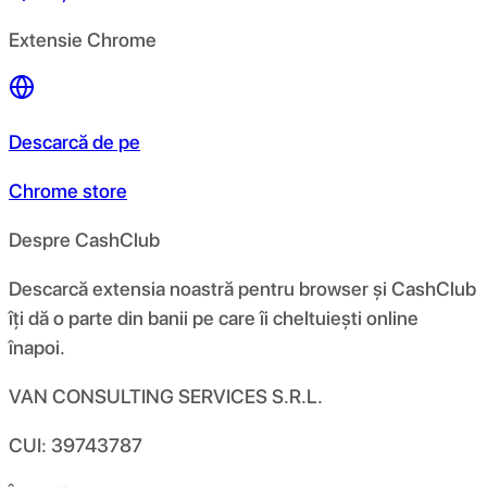
Extensie Chrome
Descarcă de pe
Chrome store
Despre CashClub
Descarcă extensia noastră pentru browser și CashClub
îți dă o parte din banii pe care îi cheltuiești online
înapoi.
VAN CONSULTING SERVICES S.R.L.
CUI: 39743787