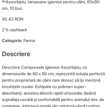
45.43
RON
2 %
cashback
Categorie:
Farma
Descriere
Descriere Compresele igienice Assorbipiu, cu
dimensiunile de 60 x 90 cm, reprezintă soluția perfectă
pentru proprietarii de câini care doresc să își mențină
locuințele curate. Echipate cu polimeri super-
absorbanți, acestea absorb rapid umezeala, lăsând
suprafața uscată și confortabilă pentru animalul dvs. de
companie. Interiorul moale din celuloză oferă confort,