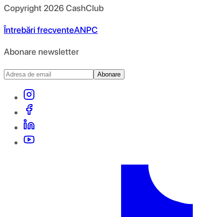
Copyright
2026
CashClub
Întrebări frecvente
ANPC
Abonare newsletter
Abonare