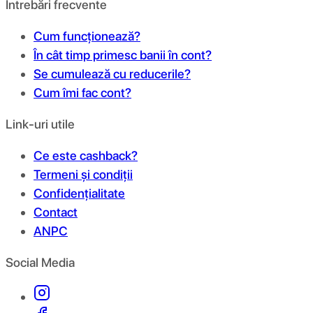
Întrebări frecvente
Cum funcționează?
În cât timp primesc banii în cont?
Se cumulează cu reducerile?
Cum îmi fac cont?
Link-uri utile
Ce este cashback?
Termeni și condiții
Confidențialitate
Contact
ANPC
Social Media