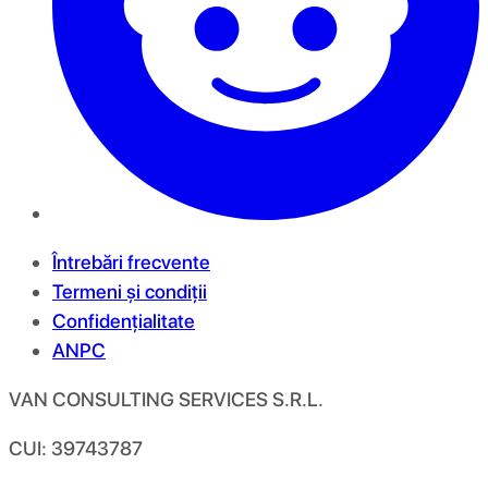
Întrebări frecvente
Termeni și condiții
Confidențialitate
ANPC
VAN CONSULTING SERVICES S.R.L.
CUI: 39743787