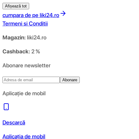
Afișează tot
cumpara de pe
liki24.ro
Termeni si Conditii
Magazin:
liki24.ro
Cashback:
2 %
Abonare newsletter
Abonare
Aplicație de mobil
Descarcă
Aplicația de mobil