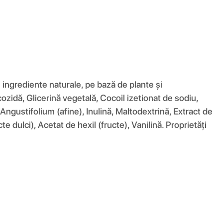
e ingrediente naturale, pe bază de plante și
ozidă, Glicerină vegetală, Cocoil izetionat de sodiu,
Angustifolium (afine), Inulină, Maltodextrină, Extract de
dulci), Acetat de hexil (fructe), Vanilină. Proprietăți