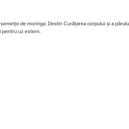
 semințe de moringa. Destin Curățarea corpului și a părului 
i pentru uz extern.