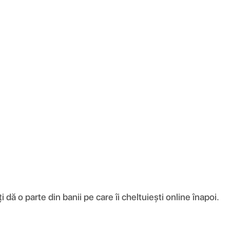
ă o parte din banii pe care îi cheltuiești online înapoi.