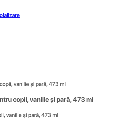
oializare
opii, vanilie și pară, 473 ml
ru copii, vanilie și pară, 473 ml