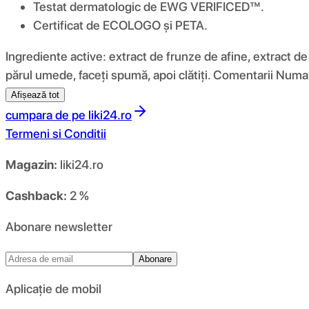
Testat dermatologic de EWG VERIFICED™.
Certificat de ECOLOGO și PETA.
Ingrediente active: extract de frunze de afine, extract de
părul umede, faceți spumă, apoi clătiți. Comentarii Numa
Afișează tot
cumpara de pe
liki24.ro
Termeni si Conditii
Magazin:
liki24.ro
Cashback:
2 %
Abonare newsletter
Abonare
Aplicație de mobil