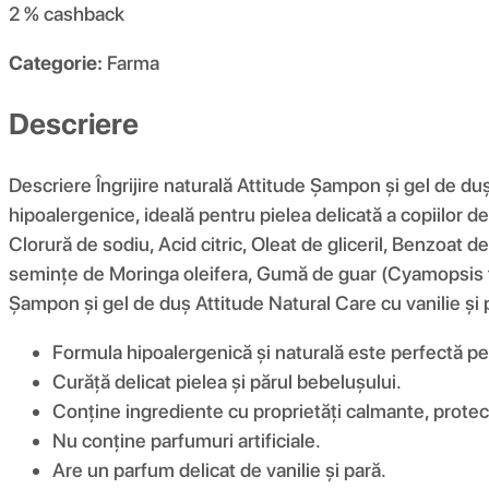
2 %
cashback
Categorie:
Farma
Descriere
Descriere Îngrijire naturală Attitude Șampon și gel de duș
hipoalergenice, ideală pentru pielea delicată a copiilor d
Clorură de sodiu, Acid citric, Oleat de gliceril, Benzoat 
semințe de Moringa oleifera, Gumă de guar (Cyamopsis tetr
Șampon și gel de duș Attitude Natural Care cu vanilie și 
Formula hipoalergenică și naturală este perfectă pent
Curăță delicat pielea și părul bebelușului.
Conține ingrediente cu proprietăți calmante, protec
Nu conține parfumuri artificiale.
Are un parfum delicat de vanilie și pară.