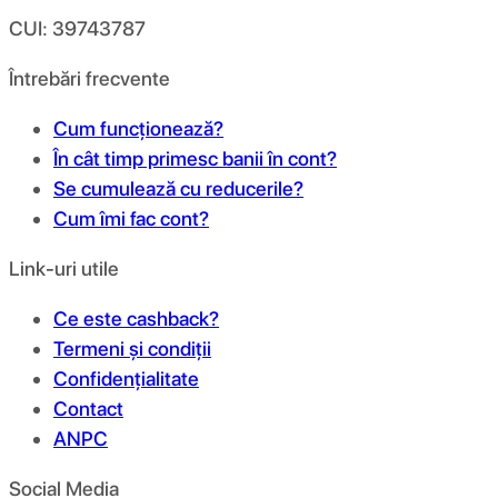
CUI: 39743787
Întrebări frecvente
Cum funcționează?
În cât timp primesc banii în cont?
Se cumulează cu reducerile?
Cum îmi fac cont?
Link-uri utile
Ce este cashback?
Termeni și condiții
Confidențialitate
Contact
ANPC
Social Media