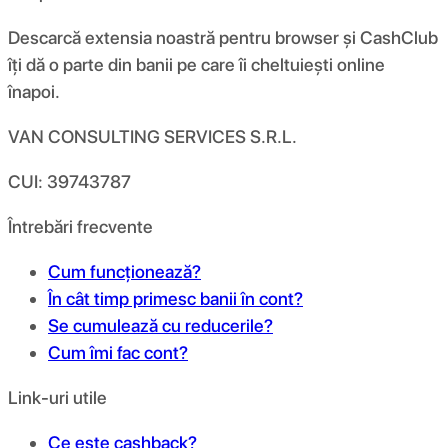
Descarcă extensia noastră pentru browser și CashClub
îți dă o parte din banii pe care îi cheltuiești online
înapoi.
VAN CONSULTING SERVICES S.R.L.
CUI: 39743787
Întrebări frecvente
Cum funcționează?
În cât timp primesc banii în cont?
Se cumulează cu reducerile?
Cum îmi fac cont?
Link-uri utile
Ce este cashback?