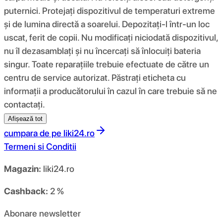
puternici. Protejați dispozitivul de temperaturi extreme
și de lumina directă a soarelui. Depozitați-l într-un loc
uscat, ferit de copii. Nu modificați niciodată dispozitivul,
nu îl dezasamblați și nu încercați să înlocuiți bateria
singur. Toate reparațiile trebuie efectuate de către un
centru de service autorizat. Păstrați eticheta cu
informații a producătorului în cazul în care trebuie să ne
contactați.
Afișează tot
cumpara de pe
liki24.ro
Termeni si Conditii
Magazin:
liki24.ro
Cashback:
2 %
Abonare newsletter