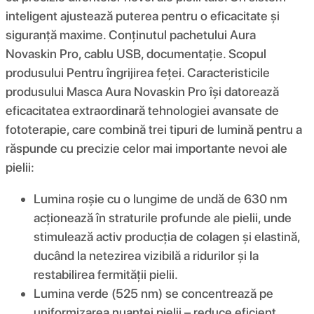
inteligent ajustează puterea pentru o eficacitate și
siguranță maxime. Conținutul pachetului Aura
Novaskin Pro, cablu USB, documentație. Scopul
produsului Pentru îngrijirea feței. Caracteristicile
produsului Masca Aura Novaskin Pro își datorează
eficacitatea extraordinară tehnologiei avansate de
fototerapie, care combină trei tipuri de lumină pentru a
răspunde cu precizie celor mai importante nevoi ale
pielii:
Lumina roșie cu o lungime de undă de 630 nm
acționează în straturile profunde ale pielii, unde
stimulează activ producția de colagen și elastină,
ducând la netezirea vizibilă a ridurilor și la
restabilirea fermității pielii.
Lumina verde (525 nm) se concentrează pe
uniformizarea nuanței pielii – reduce eficient