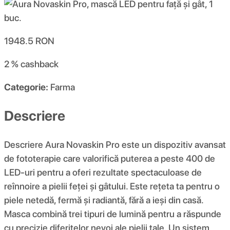
1948.5
RON
2 %
cashback
Categorie:
Farma
Descriere
Descriere Aura Novaskin Pro este un dispozitiv avansat
de fototerapie care valorifică puterea a peste 400 de
LED-uri pentru a oferi rezultate spectaculoase de
reînnoire a pielii feței și gâtului. Este rețeta ta pentru o
piele netedă, fermă și radiantă, fără a ieși din casă.
Masca combină trei tipuri de lumină pentru a răspunde
cu precizie diferitelor nevoi ale pielii tale. Un sistem