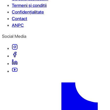
Termeni și condiții
Confidențialitate
Contact
ANPC
Social Media