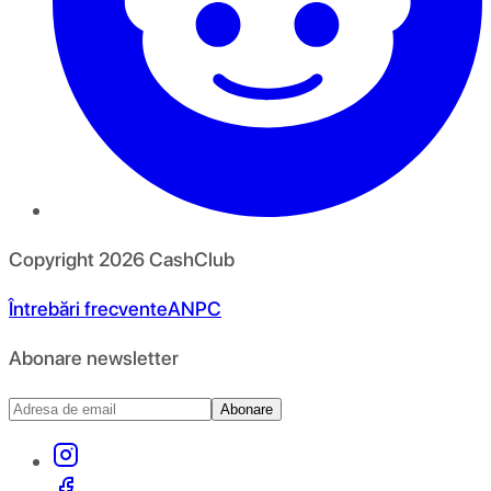
Copyright
2026
CashClub
Întrebări frecvente
ANPC
Abonare newsletter
Abonare