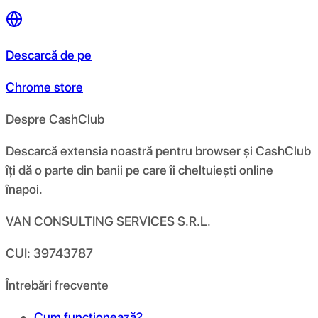
Descarcă de pe
Chrome store
Despre CashClub
Descarcă extensia noastră pentru browser și CashClub
îți dă o parte din banii pe care îi cheltuiești online
înapoi.
VAN CONSULTING SERVICES S.R.L.
CUI: 39743787
Întrebări frecvente
Cum funcționează?