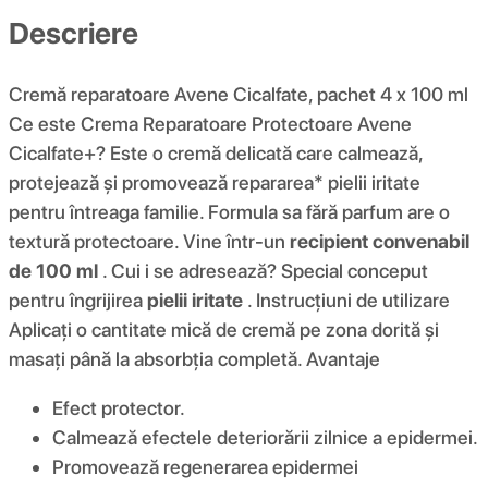
Descriere
Cremă reparatoare Avene Cicalfate, pachet 4 x 100 ml
Ce este Crema Reparatoare Protectoare Avene
Cicalfate+? Este o cremă delicată care calmează,
protejează și promovează repararea* pielii iritate
pentru întreaga familie. Formula sa fără parfum are o
textură protectoare. Vine într-un
recipient convenabil
de 100 ml
. Cui i se adresează? Special conceput
pentru îngrijirea
pielii iritate
. Instrucțiuni de utilizare
Aplicați o cantitate mică de cremă pe zona dorită și
masați până la absorbția completă. Avantaje
Efect protector.
Calmează efectele deteriorării zilnice a epidermei.
Promovează regenerarea epidermei