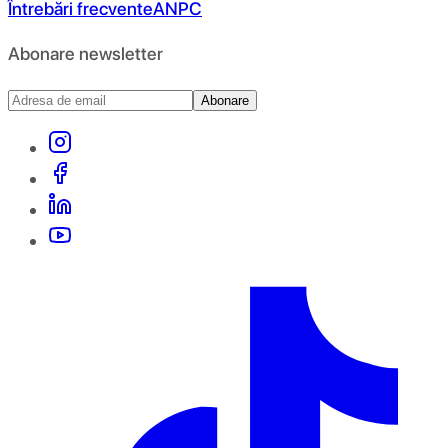
Întrebări frecvente
ANPC
Abonare newsletter
Abonare