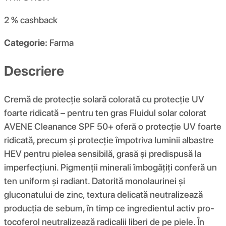
2 %
cashback
Categorie:
Farma
Descriere
Cremă de protecție solară colorată cu protecție UV
foarte ridicată – pentru ten gras Fluidul solar colorat
AVENE Cleanance SPF 50+ oferă o protecție UV foarte
ridicată, precum și protecție împotriva luminii albastre
HEV pentru pielea sensibilă, grasă și predispusă la
imperfecțiuni. Pigmenții minerali îmbogățiți conferă un
ten uniform și radiant. Datorită monolaurinei și
gluconatului de zinc, textura delicată neutralizează
producția de sebum, în timp ce ingredientul activ pro-
tocoferol neutralizează radicalii liberi de pe piele. În