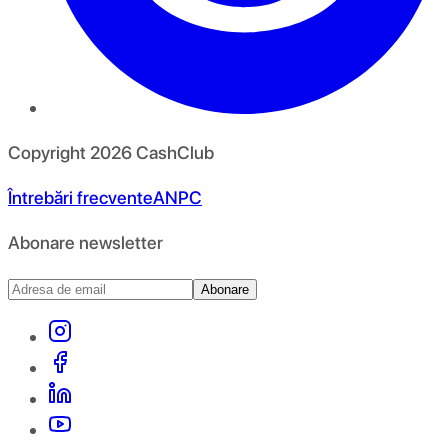
Copyright
2026
CashClub
Întrebări frecvente
ANPC
Abonare newsletter
Abonare