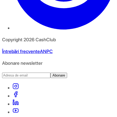
Copyright
2026
CashClub
Întrebări frecvente
ANPC
Abonare newsletter
Abonare