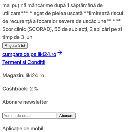
mai puțină mâncărime după 1 săptămână de
utilizare*** *legat de pielea uscată **limitează riscul
de recurență a focarelor severe de uscăciune** ***
Scor clinic (SCORAD), 55 de subiecți, 2 aplicări pe zi
timp de 3 luni
Afișează tot
cumpara de pe
liki24.ro
Termeni si Conditii
Magazin:
liki24.ro
Cashback:
2 %
Abonare newsletter
Abonare
Aplicație de mobil