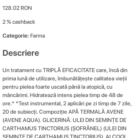
128.02
RON
2 %
cashback
Categorie:
Farma
Descriere
Un tratament cu TRIPLĂ EFICACITATE care, încă din
prima lună de utilizare, îmbunătățește calitatea vieții
pentru pielea foarte uscată până la atopică, cu
mâncărimi. Hidratează intens pielea timp de 48 de
ore.* *Test instrumental, 2 aplicări pe zi timp de 7 zile,
20 de subiecți. Compoziţie APĂ TERMALĂ AVENE
(AVENE AQUA). GLICERINĂ. ULEI DIN SEMINȚE DE
CARTHAMUS TINCTORIUS (ȘOFRĂNEL) (ULEI DIN
SEMINȚE DE CARTHAMUS TINCTORIUS). ALCOOL