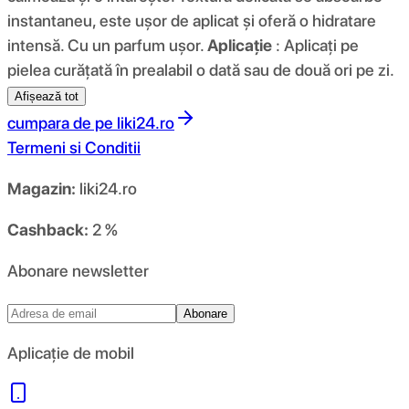
instantaneu, este ușor de aplicat și oferă o hidratare
intensă. Cu un parfum ușor.
Aplicație
: Aplicați pe
pielea curățată în prealabil o dată sau de două ori pe zi.
Afișează tot
cumpara de pe
liki24.ro
Termeni si Conditii
Magazin:
liki24.ro
Cashback:
2 %
Abonare newsletter
Abonare
Aplicație de mobil