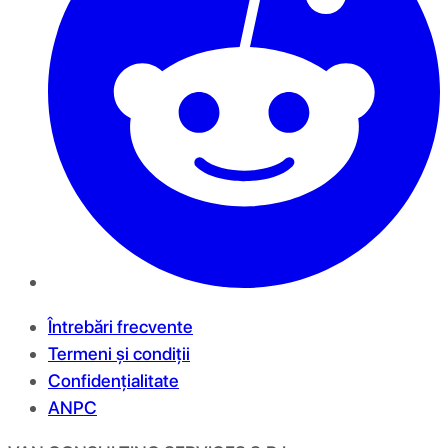
Întrebări frecvente
Termeni și condiții
Confidențialitate
ANPC