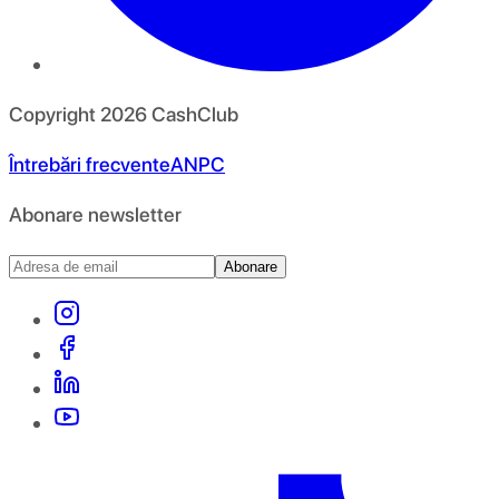
Copyright
2026
CashClub
Întrebări frecvente
ANPC
Abonare newsletter
Abonare