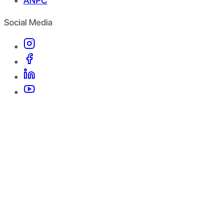
ANPC
Social Media