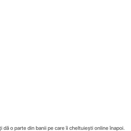
ă o parte din banii pe care îi cheltuiești online înapoi.