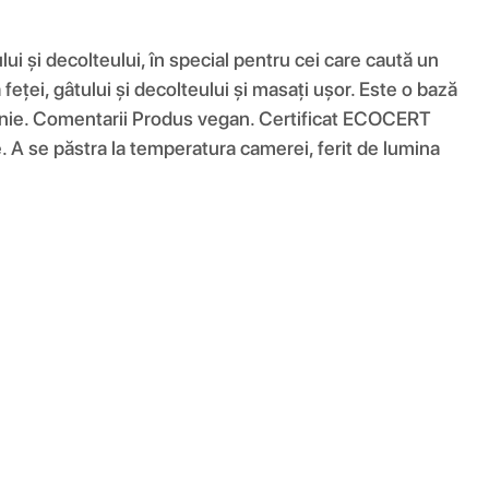
ului și decolteului, în special pentru cei care caută un
a feței, gâtului și decolteului și masați ușor. Este o bază
 linie. Comentarii Produs vegan. Certificat ECOCERT
A se păstra la temperatura camerei, ferit de lumina