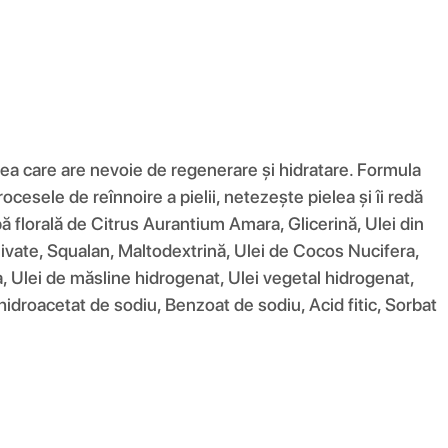
lea care are nevoie de regenerare și hidratare. Formula
ocesele de reînnoire a pielii, netezește pielea și îi redă
Apă florală de Citrus Aurantium Amara, Glicerină, Ulei din
livate, Squalan, Maltodextrină, Ulei de Cocos Nucifera,
a, Ulei de măsline hidrogenat, Ulei vegetal hidrogenat,
hidroacetat de sodiu, Benzoat de sodiu, Acid fitic, Sorbat