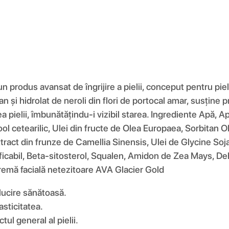
 produs avansat de îngrijire a pielii, conceput pentru pie
 și hidrolat de neroli din flori de portocal amar, susține pr
tea pielii, îmbunătățindu-i vizibil starea. Ingrediente Apă, 
ol cetearilic, Ulei din fructe de Olea Europaea, Sorbitan O
tract din frunze de Camellia Sinensis, Ulei de Glycine Soj
ificabil, Beta-sitosterol, Squalen, Amidon de Zea Mays, De
 Cremă facială netezitoare AVA Glacier Gold
ălucire sănătoasă.
asticitatea.
l general al pielii.