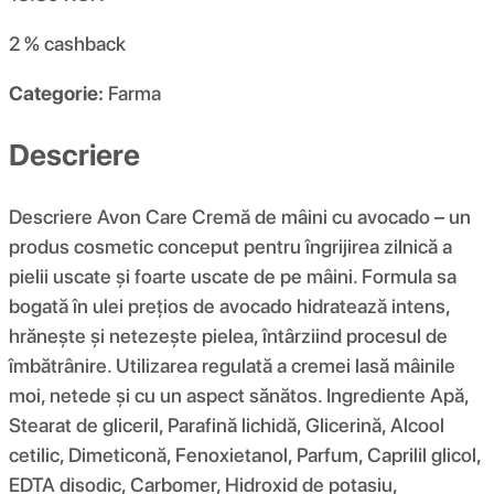
2 %
cashback
Categorie:
Farma
Descriere
Descriere Avon Care Cremă de mâini cu avocado – un
produs cosmetic conceput pentru îngrijirea zilnică a
pielii uscate și foarte uscate de pe mâini. Formula sa
bogată în ulei prețios de avocado hidratează intens,
hrănește și netezește pielea, întârziind procesul de
îmbătrânire. Utilizarea regulată a cremei lasă mâinile
moi, netede și cu un aspect sănătos. Ingrediente Apă,
Stearat de gliceril, Parafină lichidă, Glicerină, Alcool
cetilic, Dimeticonă, Fenoxietanol, Parfum, Caprilil glicol,
EDTA disodic, Carbomer, Hidroxid de potasiu,