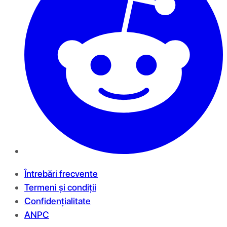
Întrebări frecvente
Termeni și condiții
Confidențialitate
ANPC