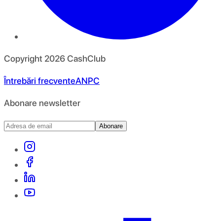
Copyright
2026
CashClub
Întrebări frecvente
ANPC
Abonare newsletter
Abonare