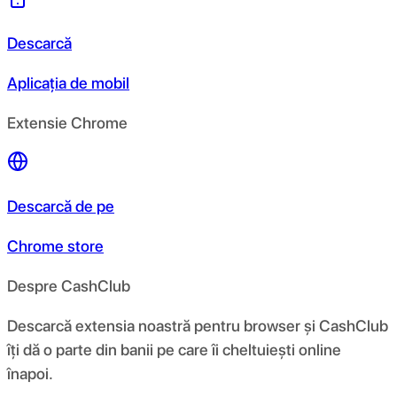
Descarcă
Aplicația de mobil
Extensie Chrome
Descarcă de pe
Chrome store
Despre CashClub
Descarcă extensia noastră pentru browser și CashClub
îți dă o parte din banii pe care îi cheltuiești online
înapoi.