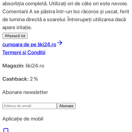
absorbția completă. Utilizați ori de câte ori este nevoie.
Comentarii A se păstra într-un loc răcoros și uscat, ferit
de lumina directă a soarelui. Întrerupeți utilizarea dacă
apare iritație.
Afișează tot
cumpara de pe
liki24.ro
Termeni si Conditii
Magazin:
liki24.ro
Cashback:
2 %
Abonare newsletter
Abonare
Aplicație de mobil