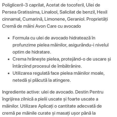
Poligliceril-3 caprilat, Acetat de tocoferil, Ulei de
Persea Gratissima, Linalool, Salicilat de benzil, Hexil
cinnamal, Cumarină, Limonene, Geraniol. Proprietăți
Cremă de mâini Avon Care cu avocado
Formula cu ulei de avocado hidratează în
profunzime pielea mâinilor, asigurându-i nivelul
optim de hidratare.
Crema hrănește pielea, protejând-o de uscare și
întârziind procesul de îmbătrânire.
Utilizarea regulată face pielea mâinilor moale,
netedă și plăcută la atingere.
Ingrediente active: ulei de avocado. Destin Pentru
îngrijirea zilnică a pielii uscate și foarte uscate a
mâinilor. Utilizare Aplicați o cantitate adecvată de
cremă pe mâinile curate și masați ușor până la