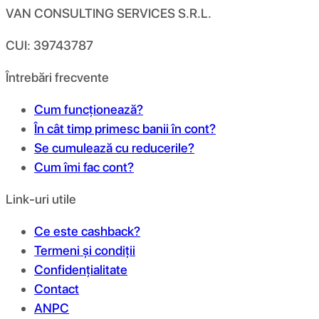
VAN CONSULTING SERVICES S.R.L.
CUI: 39743787
Întrebări frecvente
Cum funcționează?
În cât timp primesc banii în cont?
Se cumulează cu reducerile?
Cum îmi fac cont?
Link-uri utile
Ce este cashback?
Termeni și condiții
Confidențialitate
Contact
ANPC