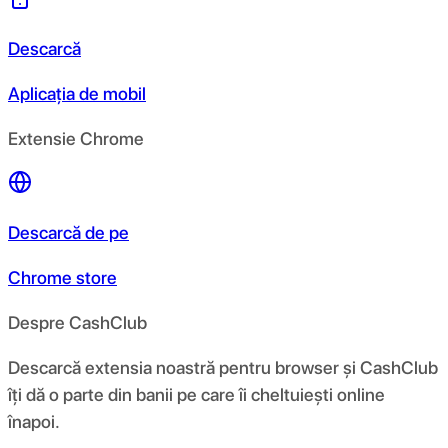
Descarcă
Aplicația de mobil
Extensie Chrome
Descarcă de pe
Chrome store
Despre CashClub
Descarcă extensia noastră pentru browser și CashClub
îți dă o parte din banii pe care îi cheltuiești online
înapoi.