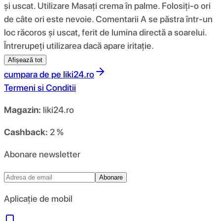
și uscat. Utilizare Masați crema în palme. Folosiți-o ori
de câte ori este nevoie. Comentarii A se păstra într-un
loc răcoros și uscat, ferit de lumina directă a soarelui.
Întrerupeți utilizarea dacă apare iritație.
Afișează tot
cumpara de pe
liki24.ro
Termeni si Conditii
Magazin:
liki24.ro
Cashback:
2 %
Abonare newsletter
Abonare
Aplicație de mobil