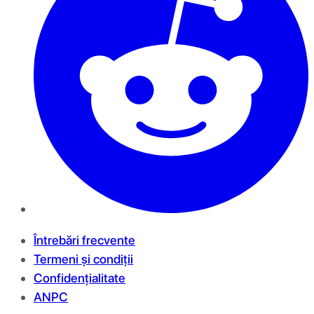
Întrebări frecvente
Termeni și condiții
Confidențialitate
ANPC