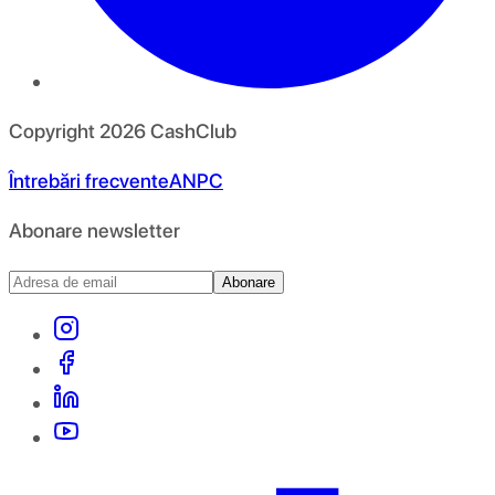
Copyright
2026
CashClub
Întrebări frecvente
ANPC
Abonare newsletter
Abonare