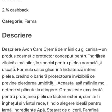
2 %
cashback
Categorie:
Farma
Descriere
Descriere Avon Care Cremă de mâini cu glicerină – un
produs cosmetic protector conceput pentru îngrijirea
zilnică a mâinilor, în special pentru pielea normală și
uscată. Formula sa cu glicerină hidratează intens
pielea, creând o barieră protectoare invizibilă ce
previne pierderea umidității. Aceasta lasă mâinile moi,
netede și plăcute la atingere. Crema este excelentă
pentru protejarea pielii de factorii externi, cum ar fi
înghețul și vântul rece, fiind o alegere ideală pentru
iarnă. Ingrediente Apă, Stearat de gliceril, Parafină