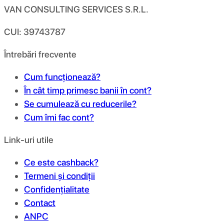
VAN CONSULTING SERVICES S.R.L.
CUI: 39743787
Întrebări frecvente
Cum funcționează?
În cât timp primesc banii în cont?
Se cumulează cu reducerile?
Cum îmi fac cont?
Link-uri utile
Ce este cashback?
Termeni și condiții
Confidențialitate
Contact
ANPC