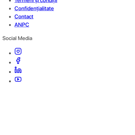
Termeni și condiții
Confidențialitate
Contact
ANPC
Social Media