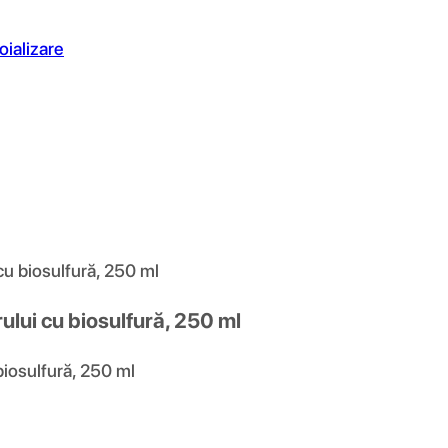
oializare
u biosulfură, 250 ml
lui cu biosulfură, 250 ml