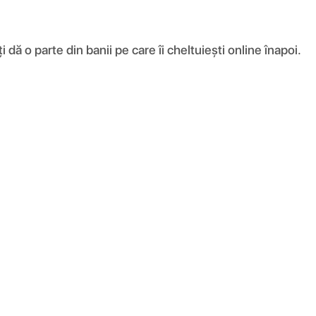
ă o parte din banii pe care îi cheltuiești online înapoi.