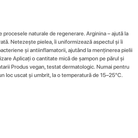
e procesele naturale de regenerare. Arginina – ajută la
ată. Netezește pielea, îi uniformizează aspectul și îi
acteriene și antiinflamatorii, ajutând la menținerea pielii
tilizare Aplicați o cantitate mică de șampon pe părul și
tarii Produs vegan, testat dermatologic. Numai pentru
r-un loc uscat și umbrit, la o temperatură de 15–25°C.