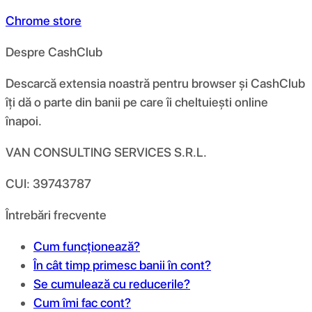
Chrome store
Despre CashClub
Descarcă extensia noastră pentru browser și CashClub
îți dă o parte din banii pe care îi cheltuiești online
înapoi.
VAN CONSULTING SERVICES S.R.L.
CUI: 39743787
Întrebări frecvente
Cum funcționează?
În cât timp primesc banii în cont?
Se cumulează cu reducerile?
Cum îmi fac cont?