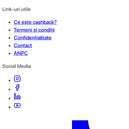
Link-uri utile
Ce este cashback?
Termeni și condiții
Confidențialitate
Contact
ANPC
Social Media