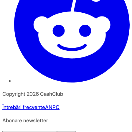
Copyright
2026
CashClub
Întrebări frecvente
ANPC
Abonare newsletter