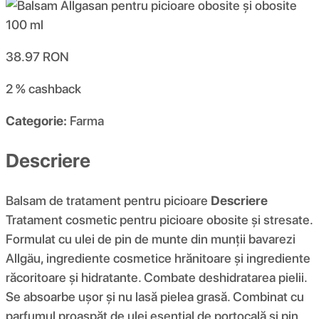
38.97
RON
2 %
cashback
Categorie:
Farma
Descriere
Balsam de tratament pentru picioare
Descriere
Tratament cosmetic pentru picioare obosite și stresate.
Formulat cu ulei de pin de munte din munții bavarezi
Allgäu, ingrediente cosmetice hrănitoare și ingrediente
răcoritoare și hidratante. Combate deshidratarea pielii.
Se absoarbe ușor și nu lasă pielea grasă. Combinat cu
parfumul proaspăt de ulei esențial de portocală și pin