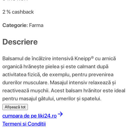
2 %
cashback
Categorie:
Farma
Descriere
Balsamul de încălzire intensivă Kneipp® cu arnică
organică hrănește pielea și este calmant după
activitatea fizică, de exemplu, pentru prevenirea
durerilor musculare. Masajul intensiv relaxează și
reactivează mușchii. Acest balsam hrănitor este ideal
pentru masajul gâtului, umerilor și spatelui.
Afișează tot
cumpara de pe
liki24.ro
Termeni si Conditii