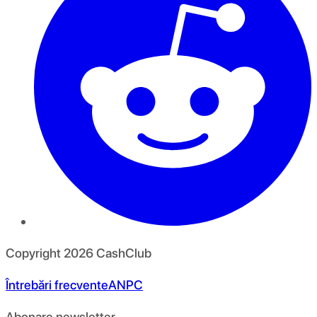
Copyright
2026
CashClub
Întrebări frecvente
ANPC
Abonare newsletter