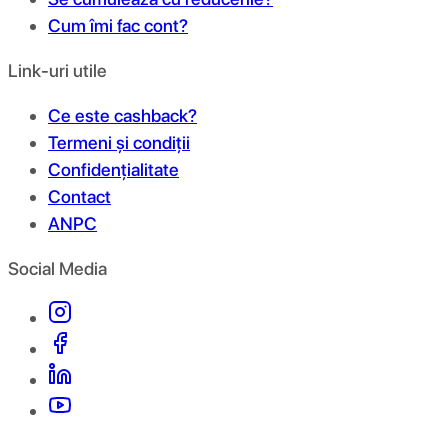
Cum îmi fac cont?
Link-uri utile
Ce este cashback?
Termeni și condiții
Confidențialitate
Contact
ANPC
Social Media