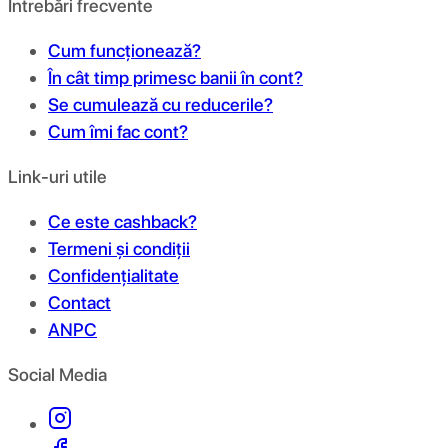
Întrebări frecvente
Cum funcționează?
În cât timp primesc banii în cont?
Se cumulează cu reducerile?
Cum îmi fac cont?
Link-uri utile
Ce este cashback?
Termeni și condiții
Confidențialitate
Contact
ANPC
Social Media