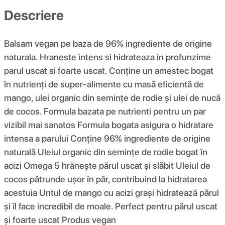
Descriere
Balsam vegan pe baza de 96% ingrediente de origine
naturala. Hraneste intens si hidrateaza in profunzime
parul uscat si foarte uscat. Conține un amestec bogat
în nutrienți de super-alimente cu masă eficientă de
mango, ulei organic din semințe de rodie și ulei de nucă
de cocos. Formula bazata pe nutrienti pentru un par
vizibil mai sanatos Formula bogata asigura o hidratare
intensa a parului Conține 96% ingrediente de origine
naturală Uleiul organic din semințe de rodie bogat în
acizi Omega 5 hrănește părul uscat și slăbit Uleiul de
cocos pătrunde ușor în păr, contribuind la hidratarea
acestuia Untul de mango cu acizi grași hidratează părul
și îl face incredibil de moale. Perfect pentru părul uscat
și foarte uscat Produs vegan