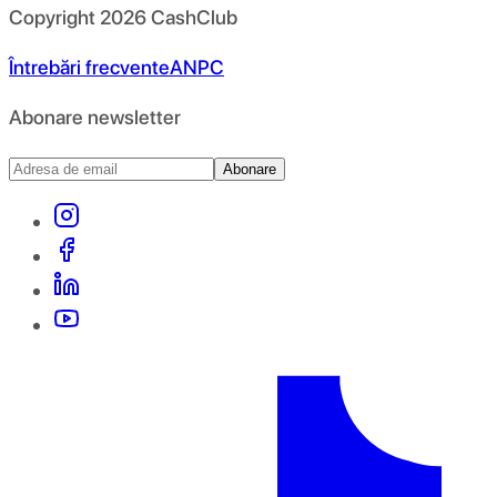
Copyright
2026
CashClub
Întrebări frecvente
ANPC
Abonare newsletter
Abonare