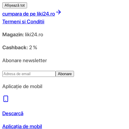
Afișează tot
cumpara de pe
liki24.ro
Termeni si Conditii
Magazin:
liki24.ro
Cashback:
2 %
Abonare newsletter
Abonare
Aplicație de mobil
Descarcă
Aplicația de mobil