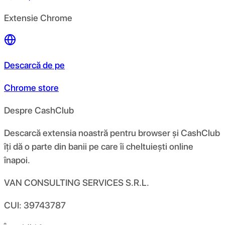
Extensie Chrome
Descarcă de pe
Chrome store
Despre CashClub
Descarcă extensia noastră pentru browser și CashClub
îți dă o parte din banii pe care îi cheltuiești online
înapoi.
VAN CONSULTING SERVICES S.R.L.
CUI: 39743787