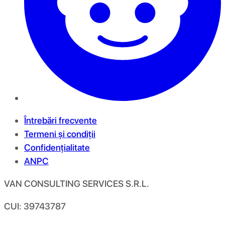
Întrebări frecvente
Termeni și condiții
Confidențialitate
ANPC
VAN CONSULTING SERVICES S.R.L.
CUI: 39743787