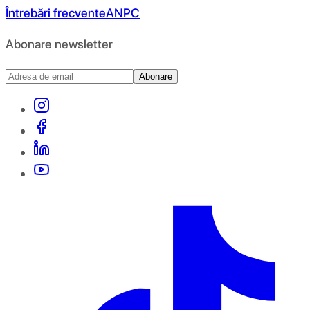
Întrebări frecvente
ANPC
Abonare newsletter
Abonare