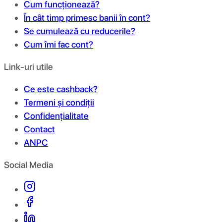
Cum funcționează?
În cât timp primesc banii în cont?
Se cumulează cu reducerile?
Cum îmi fac cont?
Link-uri utile
Ce este cashback?
Termeni și condiții
Confidențialitate
Contact
ANPC
Social Media