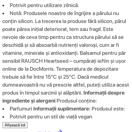
Potrivit pentru utilizare zilnică.
Notă: Produsele noastre de îngrijire a părului nu
conțin silicon. La trecerea la produse fără silicon, părul
poate părea inițial deteriorat, tern sau fragil. Este
nevoie de ceva timp pentru ca structura părului să se
deschidă și să absoarbă nutrienți valoroși, cum ar fi
vitamine, minerale și antioxidanți. Balsamul pentru păr
sensibil RAUSCH Heartseed – cumpărați ieftin și ușor
online de la DocMorris. Temperatura de depozitare
trebuie să fie între 15°C și 25°C. Dacă medicul
dumneavoastră nu vă prescrie altfel, puteți utiliza acest
produs în timpul sarcinii și alăptării.
Informații despre
ingrediente și alergeni
Produsul conține:
Parfumuri
Informații suplimentare:
Produsul este:
Potrivit pentru un stil de viață vegan
Afișează tot