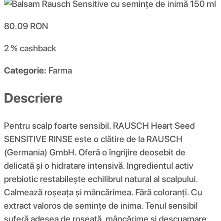
80.09
RON
2 %
cashback
Categorie:
Farma
Descriere
Pentru scalp foarte sensibil. RAUSCH Heart Seed
SENSITIVE RINSE este o clătire de la RAUSCH
(Germania) GmbH. Oferă o îngrijire deosebit de
delicată și o hidratare intensivă. Ingredientul activ
prebiotic restabilește echilibrul natural al scalpului.
Calmează roșeața și mâncărimea. Fără coloranți. Cu
extract valoros de semințe de inima. Tenul sensibil
suferă adesea de roșeață, mâncărime și descuamare.