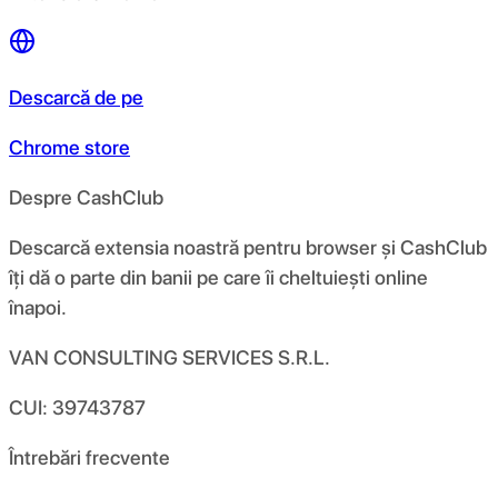
Descarcă de pe
Chrome store
Despre CashClub
Descarcă extensia noastră pentru browser și CashClub
îți dă o parte din banii pe care îi cheltuiești online
înapoi.
VAN CONSULTING SERVICES S.R.L.
CUI: 39743787
Întrebări frecvente