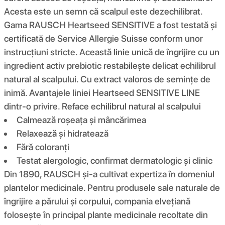
Acesta este un semn că scalpul este dezechilibrat.
Gama RAUSCH Heartseed SENSITIVE a fost testată și
certificată de Service Allergie Suisse conform unor
instrucțiuni stricte. Această linie unică de îngrijire cu un
ingredient activ prebiotic restabilește delicat echilibrul
natural al scalpului. Cu extract valoros de semințe de
inimă. Avantajele liniei Heartseed SENSITIVE LINE
dintr-o privire. Reface echilibrul natural al scalpului
Calmează roșeața și mâncărimea
Relaxează și hidratează
Fără coloranți
Testat alergologic, confirmat dermatologic și clinic
Din 1890, RAUSCH și-a cultivat expertiza în domeniul
plantelor medicinale. Pentru produsele sale naturale de
îngrijire a părului și corpului, compania elvețiană
folosește în principal plante medicinale recoltate din