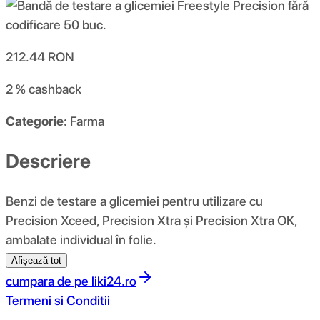
212.44
RON
2 %
cashback
Categorie:
Farma
Descriere
Benzi de testare a glicemiei pentru utilizare cu
Precision Xceed, Precision Xtra și Precision Xtra OK,
ambalate individual în folie.
Afișează tot
cumpara de pe
liki24.ro
Termeni si Conditii