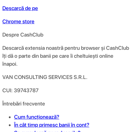
Descarcă de pe
Chrome store
Despre CashClub
Descarcă extensia noastră pentru browser și CashClub
îți dă o parte din banii pe care îi cheltuiești online
înapoi.
VAN CONSULTING SERVICES S.R.L.
CUI: 39743787
Întrebări frecvente
Cum funcționează?
În cât timp primesc banii în cont?