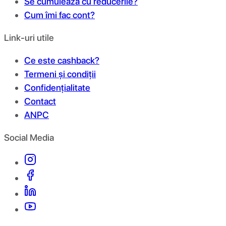
Se cumulează cu reducerile?
Cum îmi fac cont?
Link-uri utile
Ce este cashback?
Termeni și condiții
Confidențialitate
Contact
ANPC
Social Media