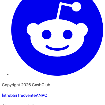
Copyright
2026
CashClub
Întrebări frecvente
ANPC