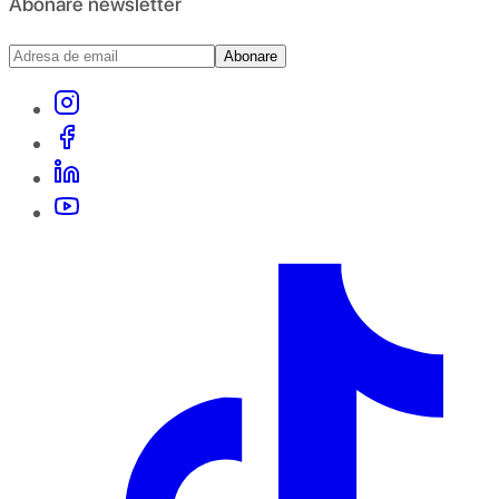
Abonare newsletter
Abonare