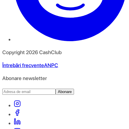
Copyright
2026
CashClub
Întrebări frecvente
ANPC
Abonare newsletter
Abonare