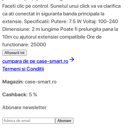
Faceti clic pe control. Sunetul unui click va va clarifica
ca ati conectat in siguranta banda principala la
extensie. Specificatii: Putere: 7.5 W Voltaj: 100-240
Dimensiune: 2 m lungime Poate fi prelungita pana la
10m cu ajutorul extensiei compatibile Ore de
functionare: 25000
Afișează tot
cumpara de pe
case-smart.ro
Termeni si Conditii
Magazin:
case-smart.ro
Cashback:
5 %
Abonare newsletter
Abonare