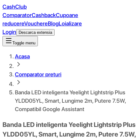
CashClub
Comparator
Cashback
Cupoane
reducere
Vouchere
Blog
Loializare
Login
Descarca extensia
Toggle menu
Acasa
Comparator preturi
Banda LED inteligenta Yeelight Lightstrip Plus
YLDD05YL, Smart, Lungime 2m, Putere 7.5W,
Compatibil Google Assistant
Banda LED inteligenta Yeelight Lightstrip Plus
YLDD05YL, Smart, Lungime 2m, Putere 7.5W,