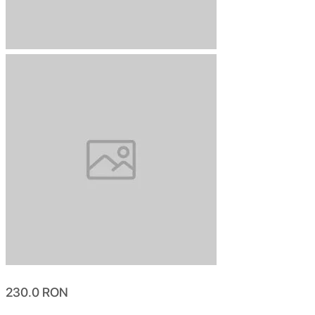
230.0
RON