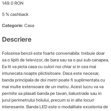
149.0
RON
5 %
cashback
Categorie:
Casa
Descriere
Folosirea benzii este foarte convenabila: trebuie doar
sa o lipiti de televizor, de bara sau sa o pui sub canapea.
Ea iti va picta casa cu culori noi chiar si in cea mai
intunecata noapte plictisitoare. Daca este necesar,
banda principala de doi metri poate fi suplimentata cu
mai multe extensoare de un metru. Acest lucru va va
permite sa plasati banda pe tavan, balustrade sau in
jurul perimetrului holului, precum si in alte locuri
interesante. Banda LED este o modalitate excelenta de