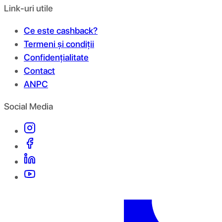
Link-uri utile
Ce este cashback?
Termeni și condiții
Confidențialitate
Contact
ANPC
Social Media