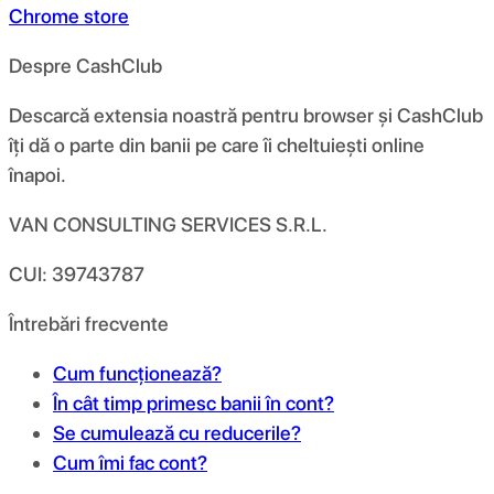
Chrome store
Despre CashClub
Descarcă extensia noastră pentru browser și CashClub
îți dă o parte din banii pe care îi cheltuiești online
înapoi.
VAN CONSULTING SERVICES S.R.L.
CUI: 39743787
Întrebări frecvente
Cum funcționează?
În cât timp primesc banii în cont?
Se cumulează cu reducerile?
Cum îmi fac cont?