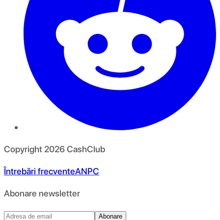
Copyright
2026
CashClub
Întrebări frecvente
ANPC
Abonare newsletter
Abonare