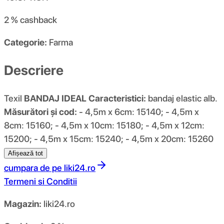
2 %
cashback
Categorie:
Farma
Descriere
Texil
BANDAJ IDEAL
Caracteristici:
bandaj elastic alb.
Măsurători și cod:
- 4,5m x 6cm: 15140; - 4,5m x
8cm: 15160; - 4,5m x 10cm: 15180; - 4,5m x 12cm:
15200; - 4,5m x 15cm: 15240; - 4,5m x 20cm: 15260
Afișează tot
cumpara de pe
liki24.ro
Termeni si Conditii
Magazin:
liki24.ro