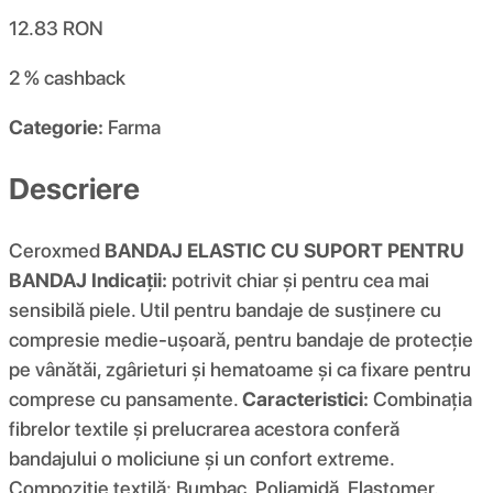
12.83
RON
2 %
cashback
Categorie:
Farma
Descriere
Ceroxmed
BANDAJ ELASTIC CU SUPORT PENTRU
BANDAJ
Indicații:
potrivit chiar și pentru cea mai
sensibilă piele. Util pentru bandaje de susținere cu
compresie medie-ușoară, pentru bandaje de protecție
pe vânătăi, zgârieturi și hematoame și ca fixare pentru
comprese cu pansamente.
Caracteristici:
Combinația
fibrelor textile și prelucrarea acestora conferă
bandajului o moliciune și un confort extreme.
Compoziție textilă: Bumbac, Poliamidă, Elastomer.