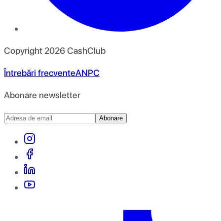
Copyright
2026
CashClub
Întrebări frecvente
ANPC
Abonare newsletter
Abonare