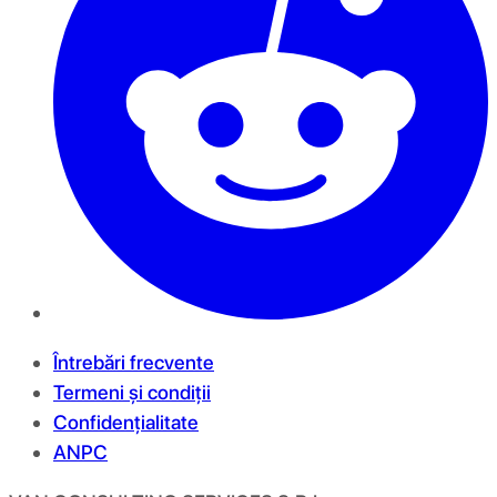
Întrebări frecvente
Termeni și condiții
Confidențialitate
ANPC