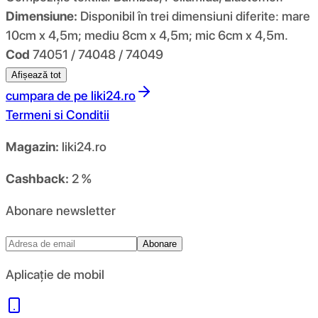
Dimensiune:
Disponibil în trei dimensiuni diferite: mare
10cm x 4,5m; mediu 8cm x 4,5m; mic 6cm x 4,5m.
Cod
74051 / 74048 / 74049
Afișează tot
cumpara de pe
liki24.ro
Termeni si Conditii
Magazin:
liki24.ro
Cashback:
2 %
Abonare newsletter
Abonare
Aplicație de mobil