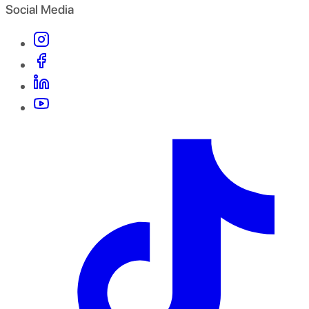
Social Media