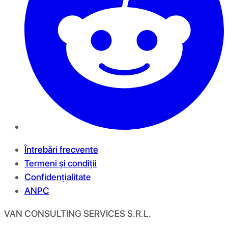
Întrebări frecvente
Termeni și condiții
Confidențialitate
ANPC
VAN CONSULTING SERVICES S.R.L.