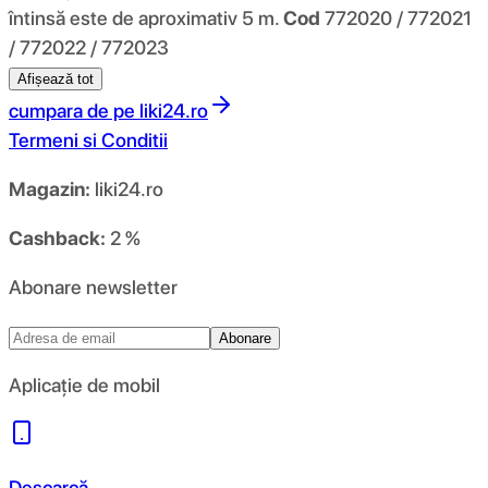
întinsă este de aproximativ 5 m.
Cod
772020 / 772021
/ 772022 / 772023
Afișează tot
cumpara de pe
liki24.ro
Termeni si Conditii
Magazin:
liki24.ro
Cashback:
2 %
Abonare newsletter
Abonare
Aplicație de mobil
Descarcă