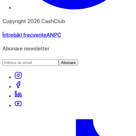
Copyright
2026
CashClub
Întrebări frecvente
ANPC
Abonare newsletter
Abonare