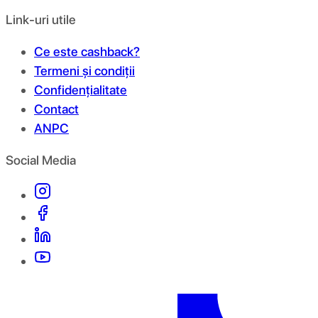
Link-uri utile
Ce este cashback?
Termeni și condiții
Confidențialitate
Contact
ANPC
Social Media