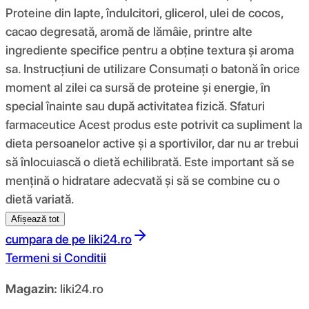
Proteine ​​din lapte, îndulcitori, glicerol, ulei de cocos,
cacao degresată, aromă de lămâie, printre alte
ingrediente specifice pentru a obține textura și aroma
sa. Instrucțiuni de utilizare Consumați o batonă în orice
moment al zilei ca sursă de proteine ​​și energie, în
special înainte sau după activitatea fizică. Sfaturi
farmaceutice Acest produs este potrivit ca supliment la
dieta persoanelor active și a sportivilor, dar nu ar trebui
să înlocuiască o dietă echilibrată. Este important să se
mențină o hidratare adecvată și să se combine cu o
dietă variată.
Afișează tot
cumpara de pe
liki24.ro
Termeni si Conditii
Magazin:
liki24.ro