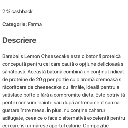
2 %
cashback
Categorie:
Farma
Descriere
Barebells Lemon Cheesecake este o batonă proteică
concepută pentru cei care caută o opțiune delicioasă și
sănătoasă. Această batonă combină un conținut ridicat
de proteine ​​de 20 g per porție cu o aromă cremoasă și
răcoritoare de cheesecake cu lămâie, ideală pentru a
satisface poftele fără a compromite dieta. Este potrivită
pentru consum înainte sau după antrenament sau ca
gustare între mese. În plus, nu conține zaharuri
adăugate, ceea ce o face o alternativă excelentă pentru
cei care își urmăresc aportul caloric. Compoziţie