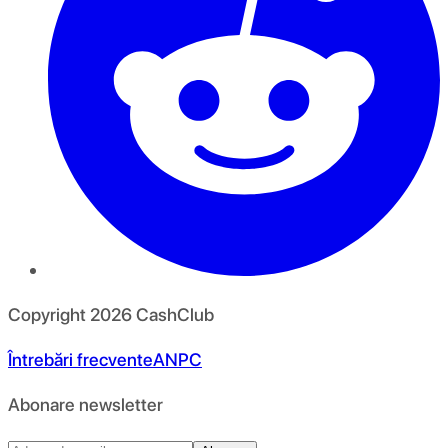
Copyright
2026
CashClub
Întrebări frecvente
ANPC
Abonare newsletter