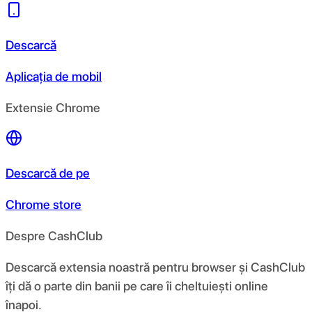
Descarcă
Aplicația de mobil
Extensie Chrome
Descarcă de pe
Chrome store
Despre CashClub
Descarcă extensia noastră pentru browser și CashClub
îți dă o parte din banii pe care îi cheltuiești online
înapoi.