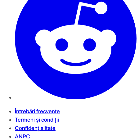
Întrebări frecvente
Termeni și condiții
Confidențialitate
ANPC