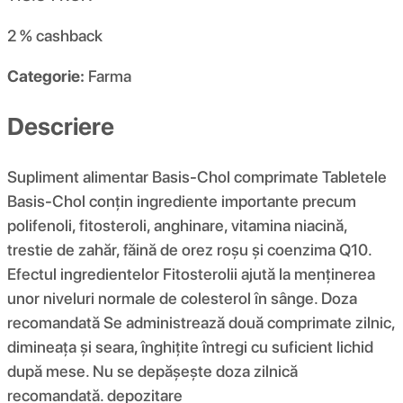
2 %
cashback
Categorie:
Farma
Descriere
Supliment alimentar Basis-Chol comprimate Tabletele
Basis-Chol conțin ingrediente importante precum
polifenoli, fitosteroli, anghinare, vitamina niacină,
trestie de zahăr, făină de orez roșu și coenzima Q10.
Efectul ingredientelor Fitosterolii ajută la menținerea
unor niveluri normale de colesterol în sânge. Doza
recomandată Se administrează două comprimate zilnic,
dimineața și seara, înghițite întregi cu suficient lichid
după mese. Nu se depășește doza zilnică
recomandată. depozitare