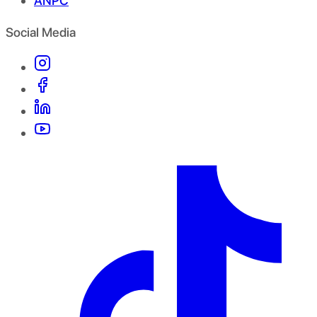
ANPC
Social Media