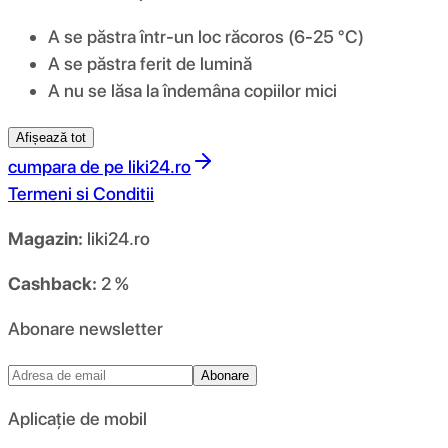
A se păstra într-un loc răcoros (6-25 °C)
A se păstra ferit de lumină
A nu se lăsa la îndemâna copiilor mici
Afișează tot
cumpara de pe
liki24.ro
Termeni si Conditii
Magazin:
liki24.ro
Cashback:
2 %
Abonare newsletter
Abonare
Aplicație de mobil