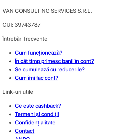
VAN CONSULTING SERVICES S.R.L.
CUI: 39743787
Întrebări frecvente
Cum funcționează?
În cât timp primesc banii în cont?
Se cumulează cu reducerile?
Cum îmi fac cont?
Link-uri utile
Ce este cashback?
Termeni și condiții
Confidențialitate
Contact