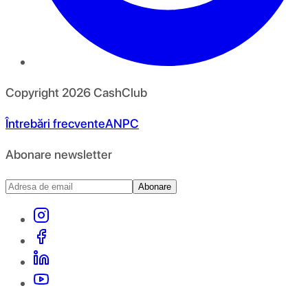
Copyright
2026
CashClub
Întrebări frecvente
ANPC
Abonare newsletter
Abonare