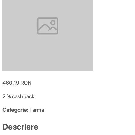
460.19
RON
2 %
cashback
Categorie:
Farma
Descriere