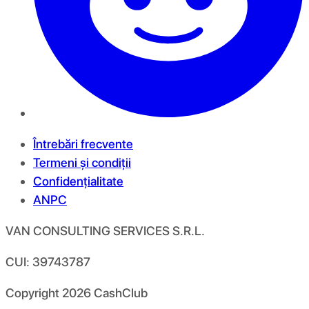
Întrebări frecvente
Termeni și condiții
Confidențialitate
ANPC
VAN CONSULTING SERVICES S.R.L.
CUI: 39743787
Copyright
2026
CashClub