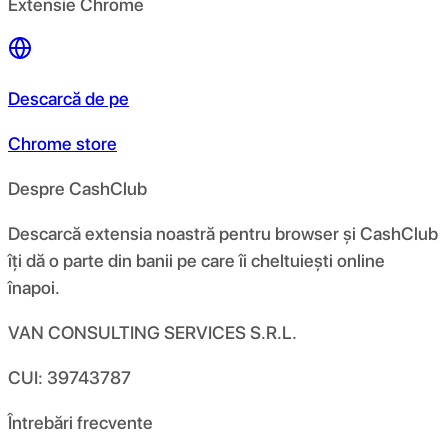
Extensie Chrome
Descarcă de pe
Chrome store
Despre CashClub
Descarcă extensia noastră pentru browser și CashClub
îți dă o parte din banii pe care îi cheltuiești online
înapoi.
VAN CONSULTING SERVICES S.R.L.
CUI: 39743787
Întrebări frecvente