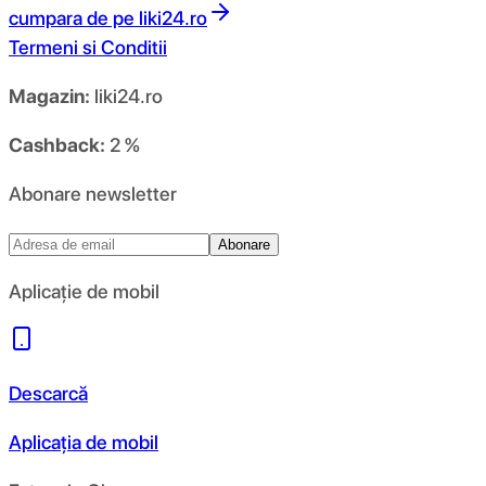
cumpara de pe
liki24.ro
Termeni si Conditii
Magazin:
liki24.ro
Cashback:
2 %
Abonare newsletter
Abonare
Aplicație de mobil
Descarcă
Aplicația de mobil