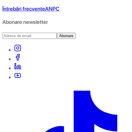
Întrebări frecvente
ANPC
Abonare newsletter
Abonare