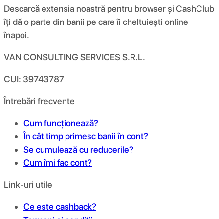
Descarcă extensia noastră pentru browser și CashClub
îți dă o parte din banii pe care îi cheltuiești online
înapoi.
VAN CONSULTING SERVICES S.R.L.
CUI: 39743787
Întrebări frecvente
Cum funcționează?
În cât timp primesc banii în cont?
Se cumulează cu reducerile?
Cum îmi fac cont?
Link-uri utile
Ce este cashback?