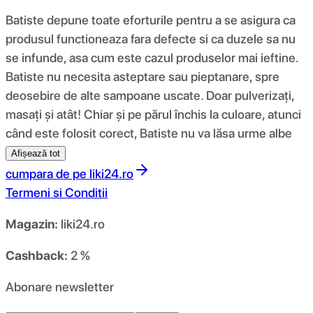
Batiste depune toate eforturile pentru a se asigura ca
produsul functioneaza fara defecte si ca duzele sa nu
se infunde, asa cum este cazul produselor mai ieftine.
Batiste nu necesita asteptare sau pieptanare, spre
deosebire de alte sampoane uscate. Doar pulverizați,
masați și atât! Chiar și pe părul închis la culoare, atunci
când este folosit corect, Batiste nu va lăsa urme albe
Afișează tot
cumpara de pe
liki24.ro
Termeni si Conditii
Magazin:
liki24.ro
Cashback:
2 %
Abonare newsletter