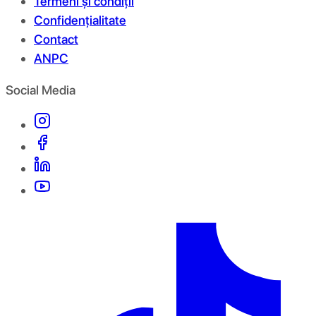
Termeni și condiții
Confidențialitate
Contact
ANPC
Social Media