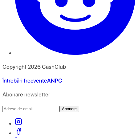
Copyright
2026
CashClub
Întrebări frecvente
ANPC
Abonare newsletter
Abonare