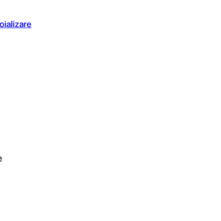
oializare
e