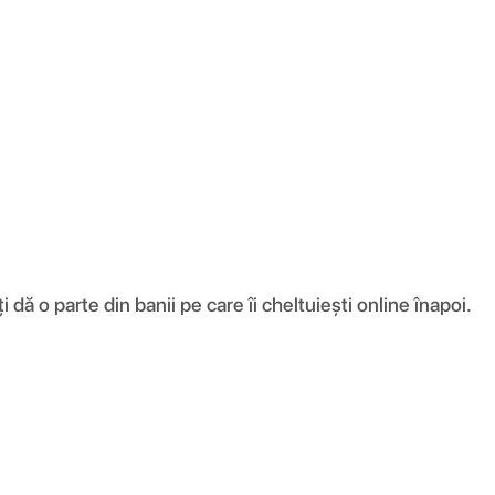
ă o parte din banii pe care îi cheltuiești online înapoi.