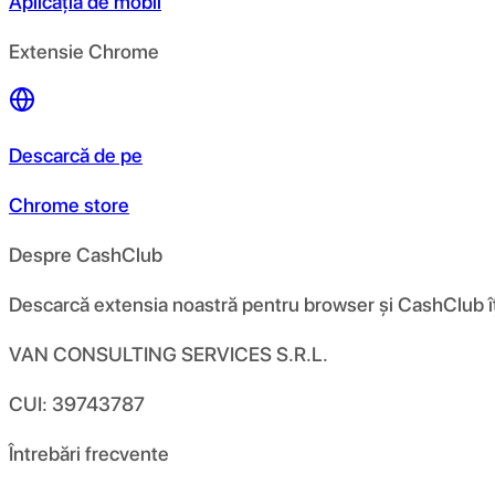
Aplicația de mobil
Extensie Chrome
Descarcă de pe
Chrome store
Despre CashClub
Descarcă extensia noastră pentru browser și CashClub îți d
VAN CONSULTING SERVICES S.R.L.
CUI: 39743787
Întrebări frecvente