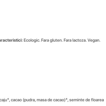
aracteristici:
Ecologic. Fara gluten. Fara lactoza. Vegan.
e caju*, cacao (pudra, masa de cacao)*, seminte de floarea