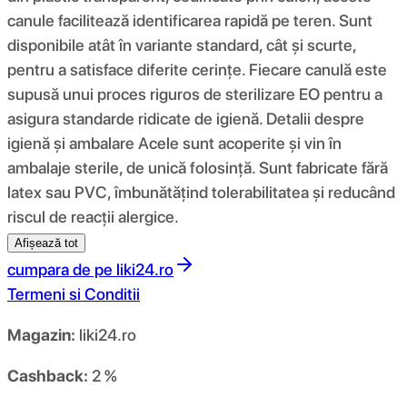
canule facilitează identificarea rapidă pe teren. Sunt
disponibile atât în ​​variante standard, cât și scurte,
pentru a satisface diferite cerințe. Fiecare canulă este
supusă unui proces riguros de sterilizare EO pentru a
asigura standarde ridicate de igienă. Detalii despre
igienă și ambalare Acele sunt acoperite și vin în
ambalaje sterile, de unică folosință. Sunt fabricate fără
latex sau PVC, îmbunătățind tolerabilitatea și reducând
riscul de reacții alergice.
Afișează tot
cumpara de pe
liki24.ro
Termeni si Conditii
Magazin:
liki24.ro
Cashback:
2 %