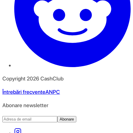
Copyright
2026
CashClub
Întrebări frecvente
ANPC
Abonare newsletter
Abonare