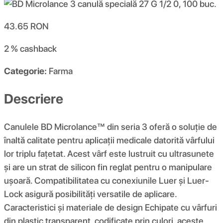
43.65
RON
2 %
cashback
Categorie:
Farma
Descriere
Canulele BD Microlance™ din seria 3 oferă o soluție de
înaltă calitate pentru aplicații medicale datorită vârfului
lor triplu fațetat. Acest vârf este lustruit cu ultrasunete
și are un strat de silicon fin reglat pentru o manipulare
ușoară. Compatibilitatea cu conexiunile Luer și Luer-
Lock asigură posibilități versatile de aplicare.
Caracteristici și materiale de design Echipate cu vârfuri
din plastic transparent, codificate prin culori, aceste