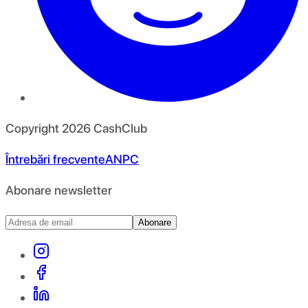
Copyright
2026
CashClub
Întrebări frecvente
ANPC
Abonare newsletter
Abonare