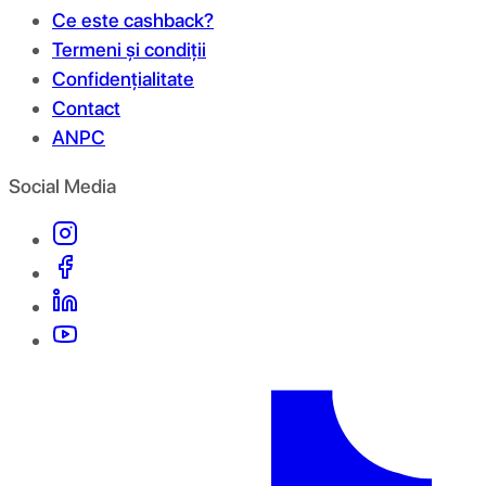
Ce este cashback?
Termeni și condiții
Confidențialitate
Contact
ANPC
Social Media