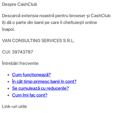
Despre CashClub
Descarcă extensia noastră pentru browser și CashClub
îți dă o parte din banii pe care îi cheltuiești online
înapoi.
VAN CONSULTING SERVICES S.R.L.
CUI: 39743787
Întrebări frecvente
Cum funcționează?
În cât timp primesc banii în cont?
Se cumulează cu reducerile?
Cum îmi fac cont?
Link-uri utile