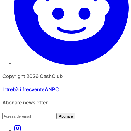
Copyright
2026
CashClub
Întrebări frecvente
ANPC
Abonare newsletter
Abonare