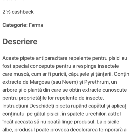
2 %
cashback
Categorie:
Farma
Descriere
Aceste pipete antiparazitare repelente pentru pisici au
fost special concepute pentru a respinge insectele
care mușcă, cum ar fi puricii, căpușele și țânțarii. Conțin
extracte de Margosa (sau Neem) și Pyrethrum, un
arbore și o plantă din care se obțin extracte cunoscute
pentru proprietățile lor repelente de insecte.
Instrucţiuni Deschideți pipeta rupând capătul și aplicați
conținutul pe gâtul pisicii, în spatele urechilor, astfel
încât aceasta să nu poată linge produsul. La pisicile
albe, produsul poate provoca decolorarea temporară a