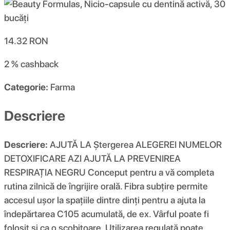
14.32
RON
2 %
cashback
Categorie:
Farma
Descriere
Descriere:
AJUTĂ LA Ștergerea ALEGEREI NUMELOR
DETOXIFICARE AZI AJUTĂ LA PREVENIREA
RESPIRAȚIA NEGRU Conceput pentru a vă completa
rutina zilnică de îngrijire orală. Fibra subțire permite
accesul ușor la spațiile dintre dinți pentru a ajuta la
îndepărtarea C105 acumulată, de ex. Vârful poate fi
folosit și ca o scobitoare. Utilizarea regulată poate