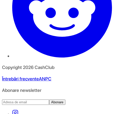
Copyright
2026
CashClub
Întrebări frecvente
ANPC
Abonare newsletter
Abonare