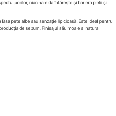
tul porilor, niacinamida întărește și bariera pielii și
 lăsa pete albe sau senzație lipicioasă. Este ideal pentru
ă producția de sebum. Finisajul său moale și natural