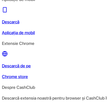
Descarcă
Aplicația de mobil
Extensie Chrome
Descarcă de pe
Chrome store
Despre CashClub
Descarcă extensia noastră pentru browser și CashClub îți d