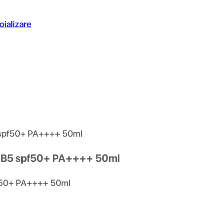
oializare
5 spf50+ PA++++ 50ml
e+ B5 spf50+ PA++++ 50ml