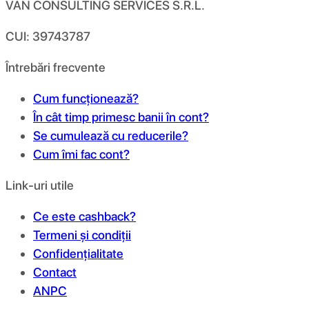
VAN CONSULTING SERVICES S.R.L.
CUI: 39743787
Întrebări frecvente
Cum funcționează?
În cât timp primesc banii în cont?
Se cumulează cu reducerile?
Cum îmi fac cont?
Link-uri utile
Ce este cashback?
Termeni și condiții
Confidențialitate
Contact
ANPC