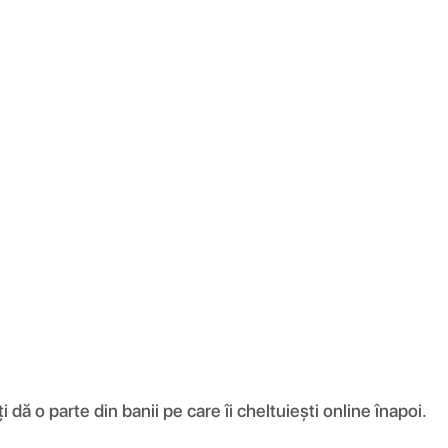
ă o parte din banii pe care îi cheltuiești online înapoi.