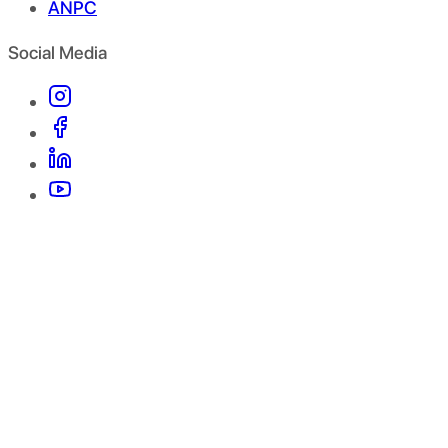
ANPC
Social Media