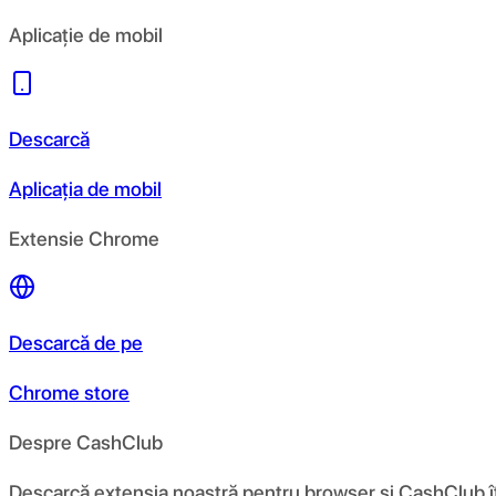
Aplicație de mobil
Descarcă
Aplicația de mobil
Extensie Chrome
Descarcă de pe
Chrome store
Despre CashClub
Descarcă extensia noastră pentru browser și CashClub îți d