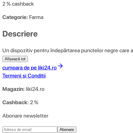
2 %
cashback
Categorie:
Farma
Descriere
Un dispozitiv pentru îndepărtarea punctelor negre care aju
Afișează tot
cumpara de pe
liki24.ro
Termeni si Conditii
Magazin:
liki24.ro
Cashback:
2 %
Abonare newsletter
Abonare