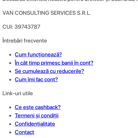
VAN CONSULTING SERVICES S.R.L.
CUI: 39743787
Întrebări frecvente
Cum funcționează?
În cât timp primesc banii în cont?
Se cumulează cu reducerile?
Cum îmi fac cont?
Link-uri utile
Ce este cashback?
Termeni și condiții
Confidențialitate
Contact