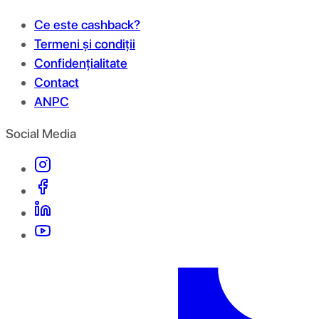
Ce este cashback?
Termeni și condiții
Confidențialitate
Contact
ANPC
Social Media