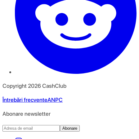
Copyright
2026
CashClub
Întrebări frecvente
ANPC
Abonare newsletter
Abonare