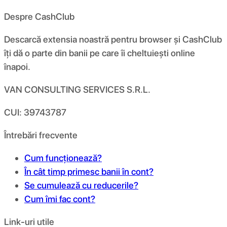
Despre CashClub
Descarcă extensia noastră pentru browser și CashClub
îți dă o parte din banii pe care îi cheltuiești online
înapoi.
VAN CONSULTING SERVICES S.R.L.
CUI: 39743787
Întrebări frecvente
Cum funcționează?
În cât timp primesc banii în cont?
Se cumulează cu reducerile?
Cum îmi fac cont?
Link-uri utile