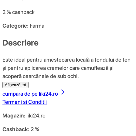
2 %
cashback
Categorie:
Farma
Descriere
Este ideal pentru amestecarea locală a fondului de ten
și pentru aplicarea cremelor care camuflează și
acoperă cearcănele de sub ochi.
Afișează tot
cumpara de pe
liki24.ro
Termeni si Conditii
Magazin:
liki24.ro
Cashback:
2 %