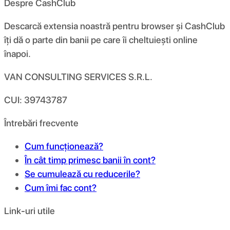
Despre CashClub
Descarcă extensia noastră pentru browser și CashClub
îți dă o parte din banii pe care îi cheltuiești online
înapoi.
VAN CONSULTING SERVICES S.R.L.
CUI: 39743787
Întrebări frecvente
Cum funcționează?
În cât timp primesc banii în cont?
Se cumulează cu reducerile?
Cum îmi fac cont?
Link-uri utile