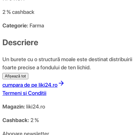
2 %
cashback
Categorie:
Farma
Descriere
Un burete cu o structură moale este destinat distribuirii
foarte precise a fondului de ten lichid.
Afișează tot
cumpara de pe
liki24.ro
Termeni si Conditii
Magazin:
liki24.ro
Cashback:
2 %
Abonare newsletter