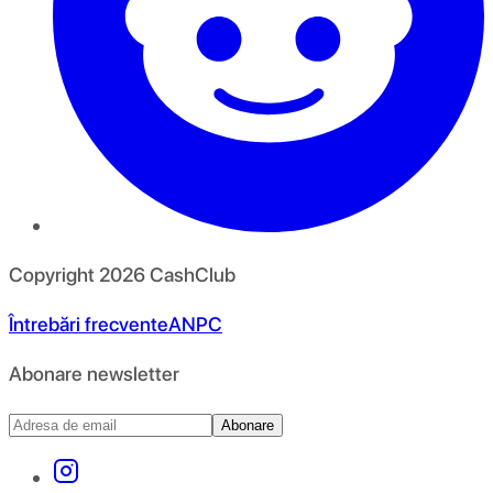
Copyright
2026
CashClub
Întrebări frecvente
ANPC
Abonare newsletter
Abonare