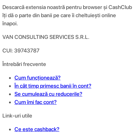
Descarcă extensia noastră pentru browser și CashClub
îți dă o parte din banii pe care îi cheltuiești online
înapoi.
VAN CONSULTING SERVICES S.R.L.
CUI: 39743787
Întrebări frecvente
Cum funcționează?
În cât timp primesc banii în cont?
Se cumulează cu reducerile?
Cum îmi fac cont?
Link-uri utile
Ce este cashback?