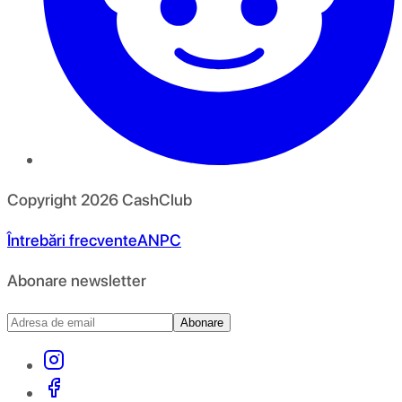
Copyright
2026
CashClub
Întrebări frecvente
ANPC
Abonare newsletter
Abonare