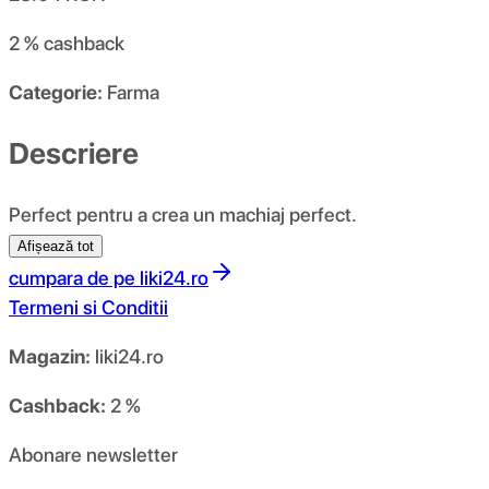
2 %
cashback
Categorie:
Farma
Descriere
Perfect pentru a crea un machiaj perfect.
Afișează tot
cumpara de pe
liki24.ro
Termeni si Conditii
Magazin:
liki24.ro
Cashback:
2 %
Abonare newsletter