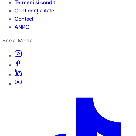
Termeni și condiții
Confidențialitate
Contact
ANPC
Social Media