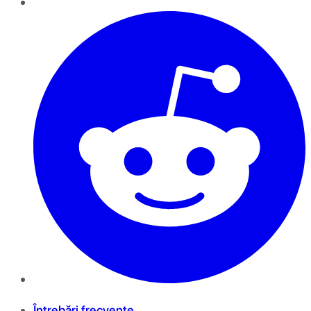
Întrebări frecvente