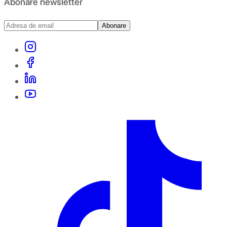
Abonare newsletter
Abonare