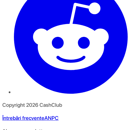
Copyright
2026
CashClub
Întrebări frecvente
ANPC