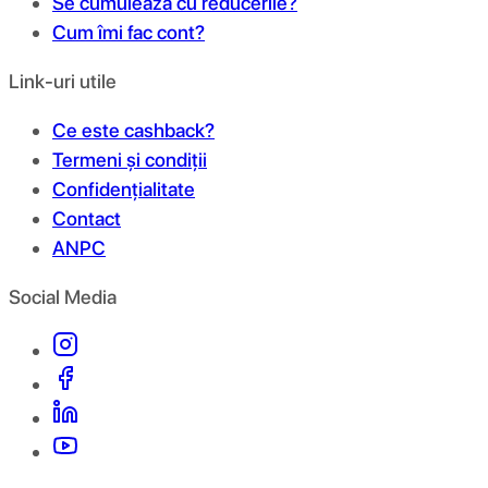
Se cumulează cu reducerile?
Cum îmi fac cont?
Link-uri utile
Ce este cashback?
Termeni și condiții
Confidențialitate
Contact
ANPC
Social Media