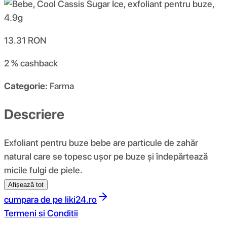
13.31
RON
2 %
cashback
Categorie:
Farma
Descriere
Exfoliant pentru buze bebe are particule de zahăr
natural care se topesc ușor pe buze și îndepărtează
micile fulgi de piele.
Afișează tot
cumpara de pe
liki24.ro
Termeni si Conditii