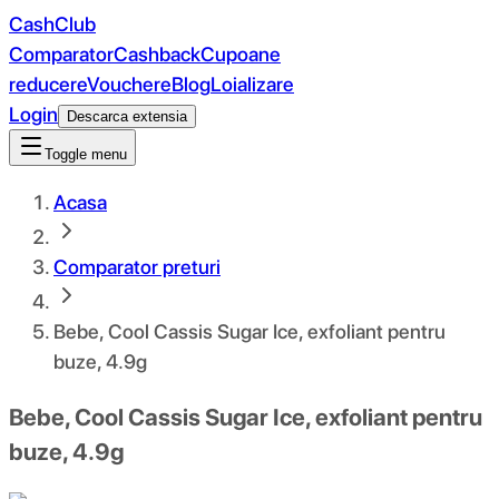
CashClub
Comparator
Cashback
Cupoane
reducere
Vouchere
Blog
Loializare
Login
Descarca extensia
Toggle menu
Acasa
Comparator preturi
Bebe, Cool Cassis Sugar Ice, exfoliant pentru
buze, 4.9g
Bebe, Cool Cassis Sugar Ice, exfoliant pentru
buze, 4.9g