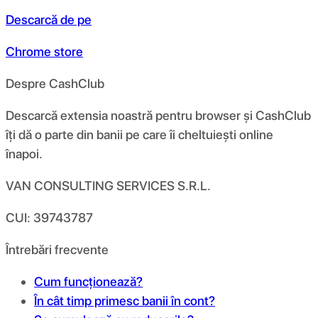
Descarcă de pe
Chrome store
Despre CashClub
Descarcă extensia noastră pentru browser și CashClub
îți dă o parte din banii pe care îi cheltuiești online
înapoi.
VAN CONSULTING SERVICES S.R.L.
CUI: 39743787
Întrebări frecvente
Cum funcționează?
În cât timp primesc banii în cont?