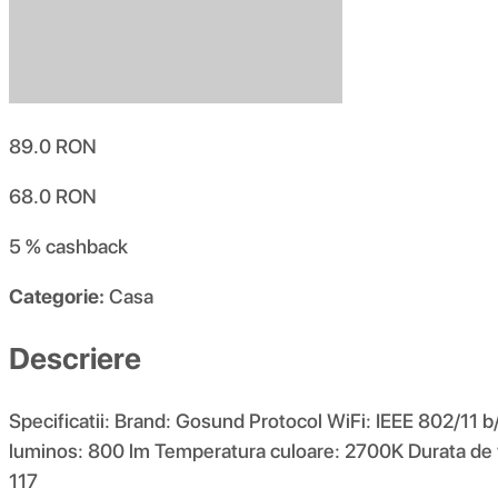
89.0
RON
68.0
RON
5 %
cashback
Categorie:
Casa
Descriere
Specificatii: Brand: Gosund Protocol WiFi: IEEE 802/
luminos: 800 lm Temperatura culoare: 2700K Durata de vi
117