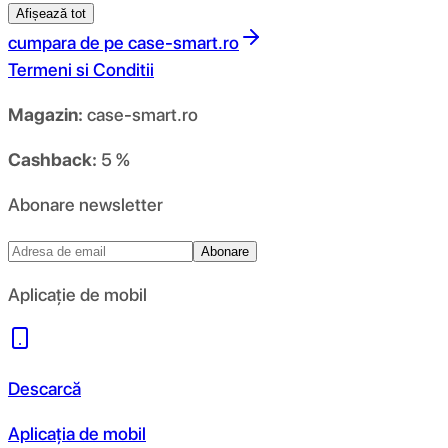
Afișează tot
cumpara de pe
case-smart.ro
Termeni si Conditii
Magazin:
case-smart.ro
Cashback:
5 %
Abonare newsletter
Abonare
Aplicație de mobil
Descarcă
Aplicația de mobil