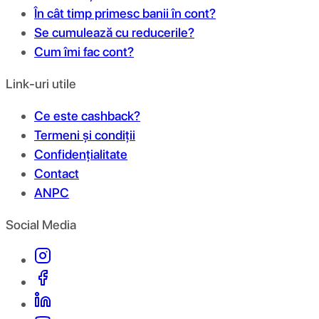
În cât timp primesc banii în cont?
Se cumulează cu reducerile?
Cum îmi fac cont?
Link-uri utile
Ce este cashback?
Termeni și condiții
Confidențialitate
Contact
ANPC
Social Media