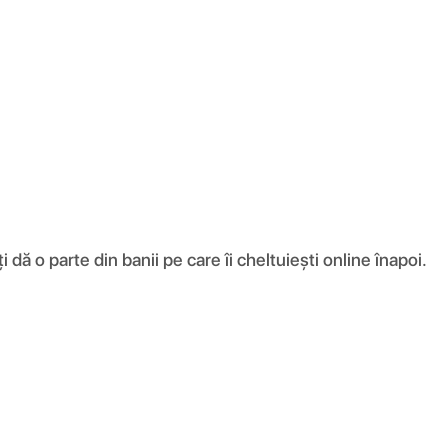
ă o parte din banii pe care îi cheltuiești online înapoi.