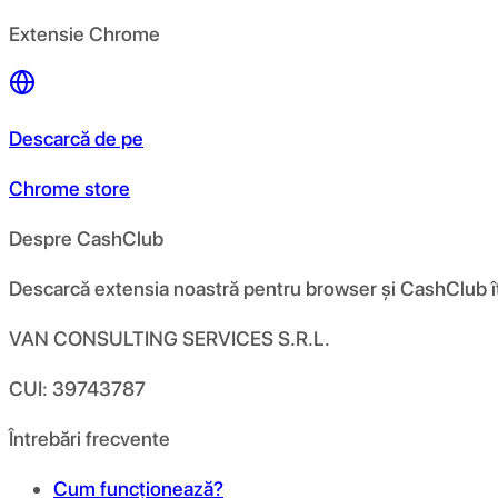
Extensie Chrome
Descarcă de pe
Chrome store
Despre CashClub
Descarcă extensia noastră pentru browser și CashClub îți d
VAN CONSULTING SERVICES S.R.L.
CUI: 39743787
Întrebări frecvente
Cum funcționează?