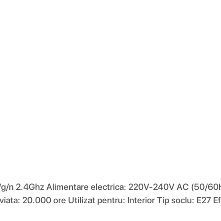
11 b/g/n 2.4Ghz Alimentare electrica: 220V-240V AC (50
ata: 20.000 ore Utilizat pentru: Interior Tip soclu: E27 