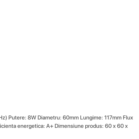
/60Hz) Putere: 8W Diametru: 60mm Lungime: 117mm Flux
Eficienta energetica: A+ Dimensiune produs: 60 x 60 x