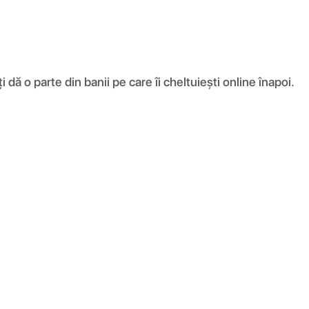
ă o parte din banii pe care îi cheltuiești online înapoi.