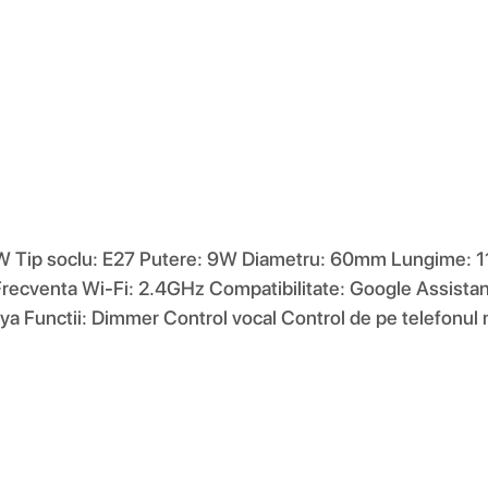
W Tip soclu: E27 Putere: 9W Diametru: 60mm Lungime: 1
cventa Wi-Fi: 2.4GHz Compatibilitate: Google Assistan
uya Functii: Dimmer Control vocal Control de pe telefonul 