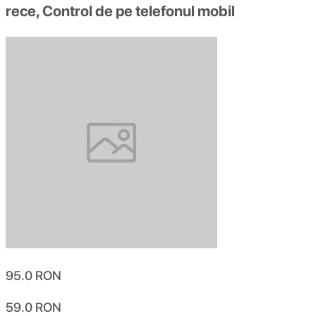
rece, Control de pe telefonul mobil
95.0
RON
59.0
RON