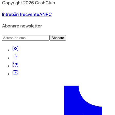
Copyright
2026
CashClub
Întrebări frecvente
ANPC
Abonare newsletter
Abonare