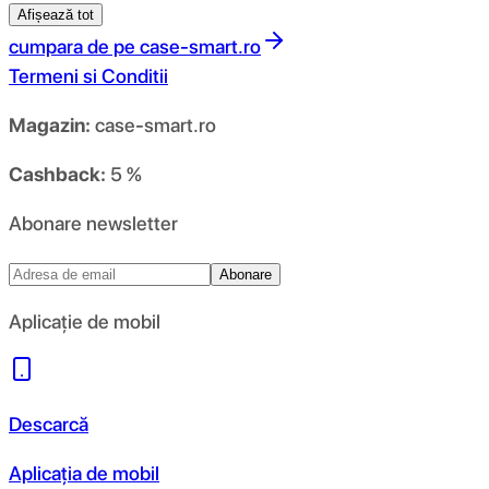
Afișează tot
cumpara de pe
case-smart.ro
Termeni si Conditii
Magazin:
case-smart.ro
Cashback:
5 %
Abonare newsletter
Abonare
Aplicație de mobil
Descarcă
Aplicația de mobil