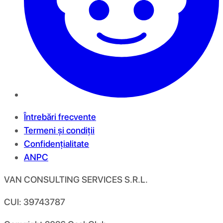
Întrebări frecvente
Termeni și condiții
Confidențialitate
ANPC
VAN CONSULTING SERVICES S.R.L.
CUI: 39743787