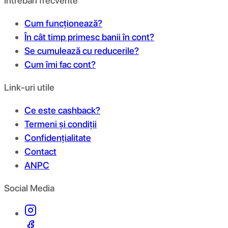
Întrebări frecvente
Cum funcționează?
În cât timp primesc banii în cont?
Se cumulează cu reducerile?
Cum îmi fac cont?
Link-uri utile
Ce este cashback?
Termeni și condiții
Confidențialitate
Contact
ANPC
Social Media