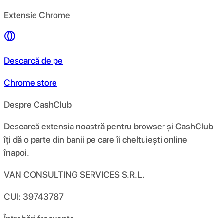
Extensie Chrome
Descarcă de pe
Chrome store
Despre CashClub
Descarcă extensia noastră pentru browser și CashClub
îți dă o parte din banii pe care îi cheltuiești online
înapoi.
VAN CONSULTING SERVICES S.R.L.
CUI: 39743787